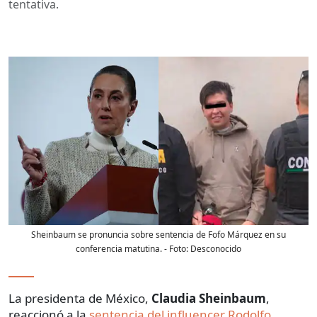
tentativa.
Sheinbaum se pronuncia sobre sentencia de Fofo Márquez en su
conferencia matutina.
- Foto:
Desconocido
La presidenta de México,
Claudia Sheinbaum
,
reaccionó a la
sentencia del influencer Rodolfo