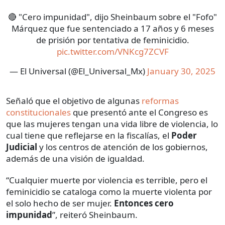
🔴 "Cero impunidad", dijo Sheinbaum sobre el "Fofo"
Márquez que fue sentenciado a 17 años y 6 meses
de prisión por tentativa de feminicidio.
pic.twitter.com/VNKcg7ZCVF
— El Universal (@El_Universal_Mx)
January 30, 2025
Señaló que el objetivo de algunas
reformas
constitucionales
que presentó ante el Congreso es
que las mujeres tengan una vida libre de violencia, lo
cual tiene que reflejarse en la fiscalías, el
Poder
Judicial
y los centros de atención de los gobiernos,
además de una visión de igualdad.
“Cualquier muerte por violencia es terrible, pero el
feminicidio se cataloga como la muerte violenta por
el solo hecho de ser mujer.
Entonces cero
impunidad
”, reiteró Sheinbaum.