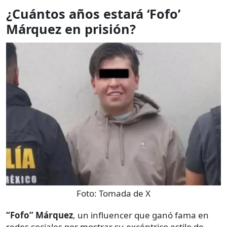
¿Cuántos años estará ‘Fofo’
Márquez en prisión?
Foto:
Tomada de X
“Fofo” Márquez
, un influencer que ganó fama en
redes sociales por mostrar su excéntrico estilo de