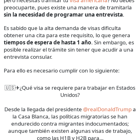
pero necesitas tramitar tu
visa americana
? No debes
preocuparte, pues existe una manera de tramitarla
sin la necesidad de programar una entrevista
.
Es sabido que la alta demanda de visas dificulta
obtener una cita para este requisito, lo que genera
tiempos de espera de hasta 1 año
. Sin embargo, es
posible realizar el trámite sin tener que acudir a una
entrevista consular.
Para ello es necesario cumplir con lo siguiente:
🇺🇸✈¿Qué visa se requiere para trabajar en Estados
Unidos?
Desde la llegada del presidente
@realDonaldTrump
a
la Casa Blanca, las políticas migratorias se han
endurecido contra migrantes indocumentados;
aunque también existen algunas visas de trabajo,
como las H1B y H2B para…