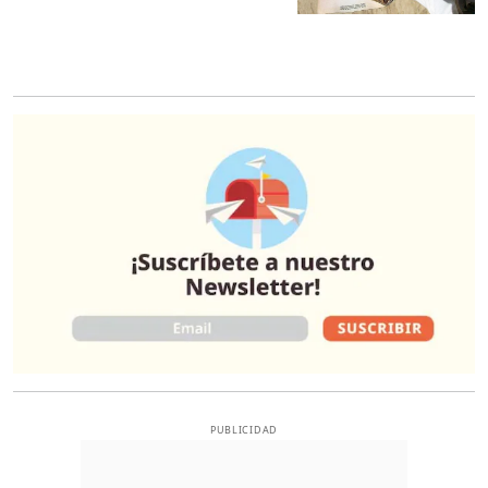
O
PUBLICIDAD