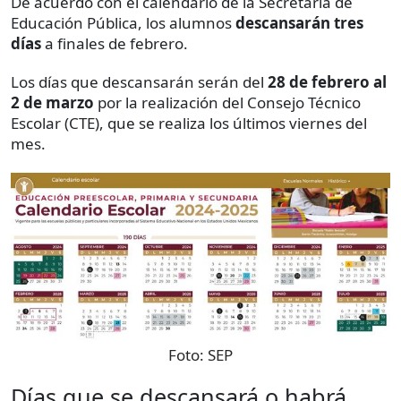
De acuerdo con el calendario de la Secretaría de
Educación Pública, los alumnos
descansarán tres
días
a finales de febrero.
Los días que descansarán serán del
28 de febrero al
2 de marzo
por la realización del Consejo Técnico
Escolar (CTE), que se realiza los últimos viernes del
mes.
Foto:
SEP
Días que se descansará o habrá