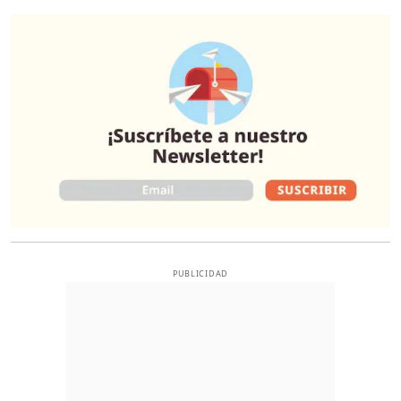
O
PUBLICIDAD