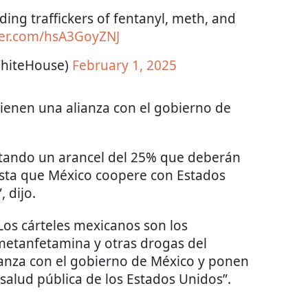
ding traffickers of fentanyl, meth, and
tter.com/hsA3GoyZNJ
hiteHouse)
February 1, 2025
tienen una alianza con el gobierno de
tando un arancel del 25% que deberán
sta que México coopere con Estados
 dijo.
os cárteles mexicanos son los
, metanfetamina y otras drogas del
ianza con el gobierno de México y ponen
 salud pública de los Estados Unidos”.