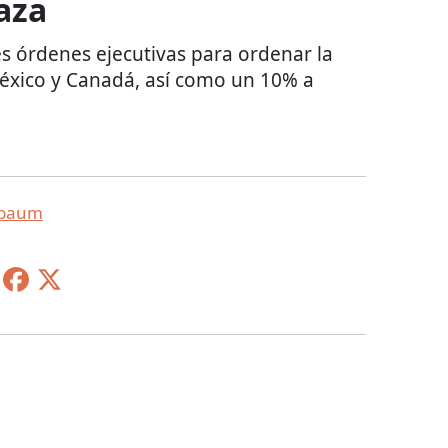
aza
s órdenes ejecutivas para ordenar la
éxico y Canadá, así como un 10% a
nbaum