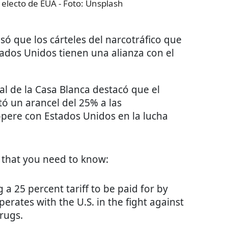
 electo de EUA
- Foto:
Unsplash
ó que los cárteles del narcotráfico que
tados Unidos tienen una alianza con el
ial de la Casa Blanca destacó que el
 un arancel del 25% a las
pere con Estados Unidos en la lucha
s that you need to know:
a 25 percent tariff to be paid for by
rates with the U.S. in the fight against
rugs.