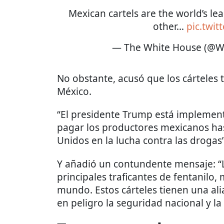
Mexican cartels are the world’s lea
other…
pic.twi
— The White House (@W
No obstante, acusó que los cárteles 
México.
“El presidente Trump está implemen
pagar los productores mexicanos ha
Unidos en la lucha contra las drogas”,
Y añadió un contundente mensaje: “L
principales traficantes de fentanilo
mundo. Estos cárteles tienen una al
en peligro la seguridad nacional y la