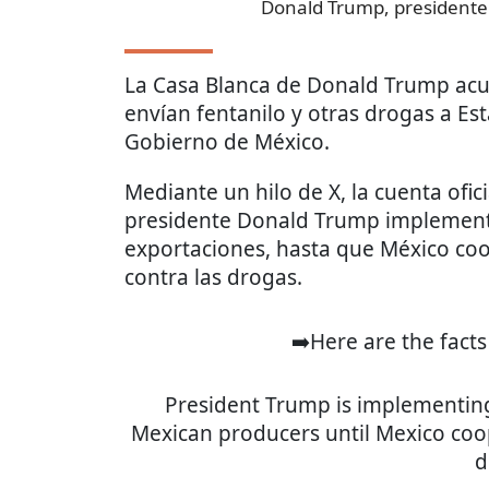
Donald Trump, presidente
La Casa Blanca de Donald Trump acus
envían fentanilo y otras drogas a Es
Gobierno de México.
Mediante un hilo de X, la cuenta ofic
presidente Donald Trump implementó
exportaciones, hasta que México coo
contra las drogas.
➡️Here are the fact
President Trump is implementing 
Mexican producers until Mexico coope
d