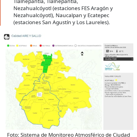
Tlalnepantla, Tlalnepantla,
Nezahualcóyotl (estaciones FES Aragón y
Nezahualcóyotl), Naucalpan y Ecatepec
(estaciones San Agustín y Los Laureles).
Foto:
Sistema de Monitoreo Atmosférico de Ciudad