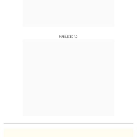
PUBLICIDAD
O