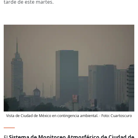
tarde de este martes.
Vista de Ciudad de México en contingencia ambiental.
- Foto:
Cuartoscuro
El
Sistema de Monitoreo Atmosférico de Ciudad de