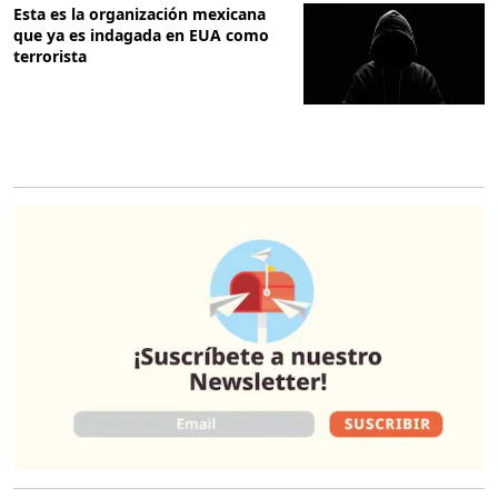
Esta es la organización mexicana
que ya es indagada en EUA como
terrorista
O