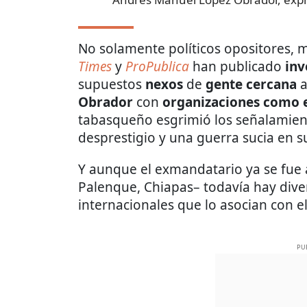
No solamente políticos opositores,
Times
y
ProPublica
han publicado
inv
supuestos
nexos
de
gente cercana
a
Obrador
con
organizaciones como el
tabasqueño esgrimió los señalamien
desprestigio y una guerra sucia en s
Y aunque el exmandatario ya se fue 
Palenque, Chiapas– todavía hay div
internacionales que lo asocian con e
PU