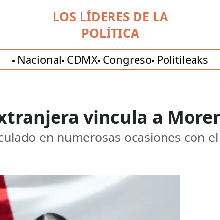
LOS LÍDERES DE LA
POLÍTICA
Nacional
CDMX
Congreso
Politileaks
tranjera vincula a Moren
inculado en numerosas ocasiones con el