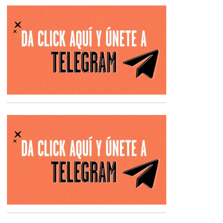
Opens in new 
Opens in new 