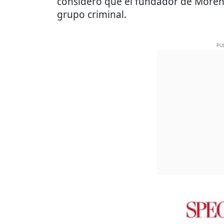
consideró que el fundador de More
grupo criminal.
PU