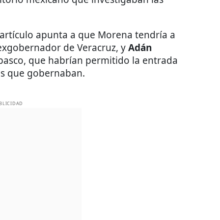
artículo apunta a que Morena tendría a
 exgobernador de Veracruz, y
Adán
basco, que habrían permitido la entrada
des que gobernaban.
BLICIDAD