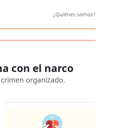
¿Quiénes somos?
a con el narco
 crimen organizado.
Opens in new 