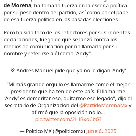
de Morena
, ha tomado fuerza en la escena política
por su peso dentro del partido, así como por el papel
de esa fuerza política en las pasadas elecciones.
Pero ha sido foco de los reflectores por sus recientes
declaraciones, luego de que se lanzó contra los
medios de comunicación por no llamarlo por su
nombre y referirse a él como “Andy”.
💢 Andrés Manuel pide que ya no le digan ‘Andy’
“Mi más grande orgullo es llamarme como el mejor
presidente que ha tenido este país. El llamarme
‘Andy’ es demeritar eso, quitarme ese legado”, dijo el
secretario de Organización del
@PartidoMorenaMx
y
afirmó que la oposición no lo…
pic.twitter.com/2HlBxoCbGI
— Político MX (@politicomx)
June 6, 2025