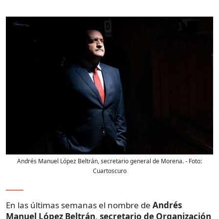
Andrés Manuel López Beltrán, secretario general de Morena.
- Foto:
Cuartoscuro
En las últimas semanas el nombre de
Andrés
Manuel López Beltrán
,
secretario de Organización