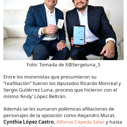
Foto:
Tomada de X@Sergeluna_S
Entre los morenistas que presumieron su
“reafiliación” fueron los diputados Ricardo Monreal y
Sergio Gutiérrez Luna, proceso que hicieron con el
mismo ‘Andy’ López Beltrán.
Además se les sumaron polémicas afiliaciones de
personajes de la oposición como Alejandro Murat,
Cynthia López Castro
,
Alfonso Cepeda Salas
y hasta