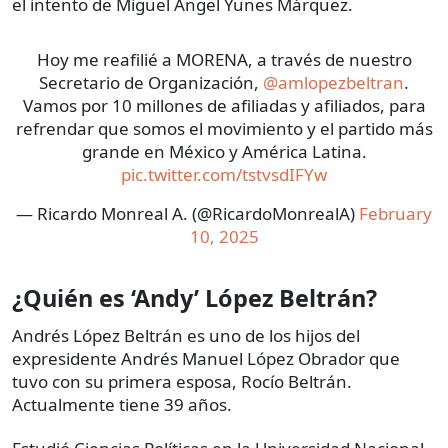
el intento de Miguel Ángel Yunes Márquez.
Hoy me reafilié a MORENA, a través de nuestro
Secretario de Organización,
@amlopezbeltran
.
Vamos por 10 millones de afiliadas y afiliados, para
refrendar que somos el movimiento y el partido más
grande en México y América Latina.
pic.twitter.com/tstvsdIFYw
— Ricardo Monreal A. (@RicardoMonrealA)
February
10, 2025
¿Quién es ‘Andy’ López Beltrán?
Andrés López Beltrán es uno de los hijos del
expresidente Andrés Manuel López Obrador que
tuvo con su primera esposa, Rocío Beltrán.
Actualmente tiene 39 años.