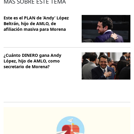
MÁS SOBRE ESTE TEMA
Este es el PLAN de ‘Andy’ López
Beltrán, hijo de AMLO, de
afiliación masiva para Morena
¿Cuánto DINERO gana Andy
López, hijo de AMLO, como
secretario de Morena?
O