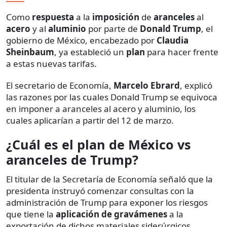
Como
respuesta
a la
imposición
de
aranceles
al
acero
y al
aluminio
por parte de
Donald Trump
, el
gobierno de México, encabezado por
Claudia
Sheinbaum
, ya estableció un
plan
para hacer frente
a estas nuevas tarifas.
El secretario de Economía,
Marcelo Ebrard
, explicó
las razones por las cuales Donald Trump se equivoca
en imponer a aranceles al acero y aluminio, los
cuales aplicarían a partir del 12 de marzo.
¿Cuál es el plan de México vs
aranceles de Trump?
El titular de la Secretaría de Economía señaló que la
presidenta instruyó comenzar consultas con la
administración de Trump para exponer los riesgos
que tiene la
aplicación de gravámenes
a la
exportación de dichos materiales siderúrgicos.