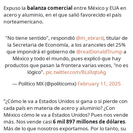
Expuso la
balanza comercial
entre México y EUA en
acero y aluminio, en el que salió favorecido el país
norteamericano.
"No tiene sentido", respondió
@m_ebrard
, titular de
la Secretaria de Economía, a los aranceles del 25%
que impondrá el gobierno de
@realDonaldTrump
a
México y todo el mundo, pues explicó que hay
productos que pasan la frontera varias veces, "no es
lógico".
pic.twitter.com/8LiiXqtsAg
— Político MX (@politicomx)
February 11, 2025
“¿Cómo le va a Estados Unidos si gana o si pierde con
cada país en materia de acero y aluminio? ¿Con
México cómo le va a Estados Unidos? Pues nos vende
más. Nos vende casi
6 mil 897 millones de dólares
.
Más de lo que nosotros exportamos. Por lo tanto, su