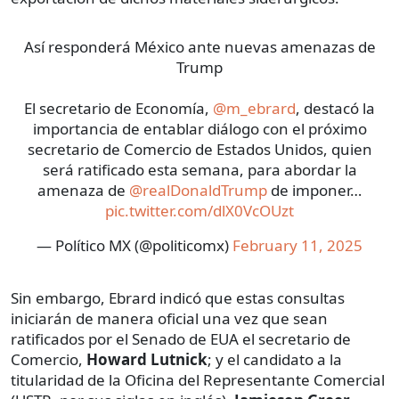
Así responderá México ante nuevas amenazas de
Trump
El secretario de Economía,
@m_ebrard
, destacó la
importancia de entablar diálogo con el próximo
secretario de Comercio de Estados Unidos, quien
será ratificado esta semana, para abordar la
amenaza de
@realDonaldTrump
de imponer…
pic.twitter.com/dlX0VcOUzt
— Político MX (@politicomx)
February 11, 2025
Sin embargo, Ebrard indicó que estas consultas
iniciarán de manera oficial una vez que sean
ratificados por el Senado de EUA el secretario de
Comercio,
Howard Lutnick
; y el candidato a la
titularidad de la Oficina del Representante Comercial