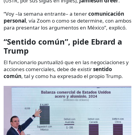
(USTR, por sus siglas en inglés),
Jamieson Greer
.
“Voy –la semana entrante– a tener
comunicación
personal
, vía Zoom o como se determine, con ambos
para presentar los argumentos en México”, explicó.
“Sentido común”, pide Ebrard a
Trump
El funcionario puntualizó que en las negociaciones y
acciones
comerciales, debe de existir
sentido
común
, tal y como ha expresado el propio Trump.