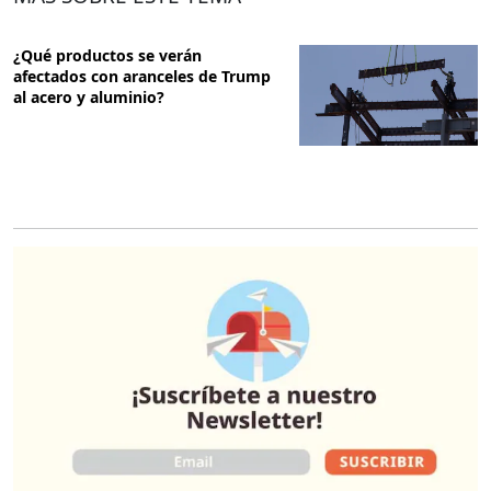
¿Qué productos se verán
afectados con aranceles de Trump
al acero y aluminio?
O