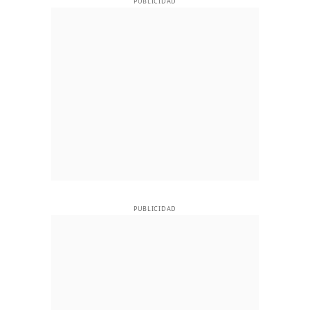
PUBLICIDAD
PUBLICIDAD