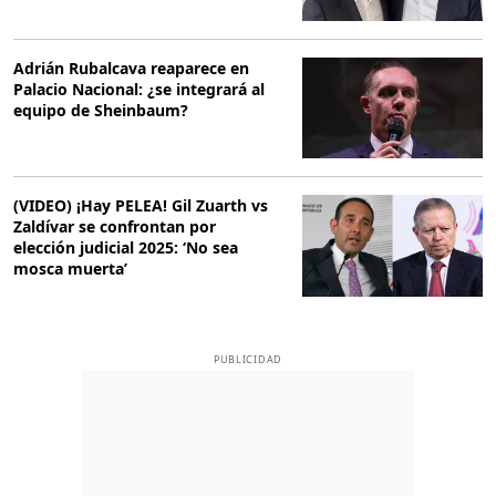
Adrián Rubalcava reaparece en
Palacio Nacional: ¿se integrará al
equipo de Sheinbaum?
(VIDEO) ¡Hay PELEA! Gil Zuarth vs
Zaldívar se confrontan por
elección judicial 2025: ‘No sea
mosca muerta’
PUBLICIDAD