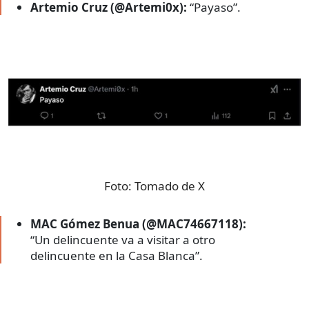
Artemio Cruz (@Artemi0x):
“Payaso”.
Foto:
Tomado de X
MAC Gómez Benua (@MAC74667118):
“Un delincuente va a visitar a otro
delincuente en la Casa Blanca”.