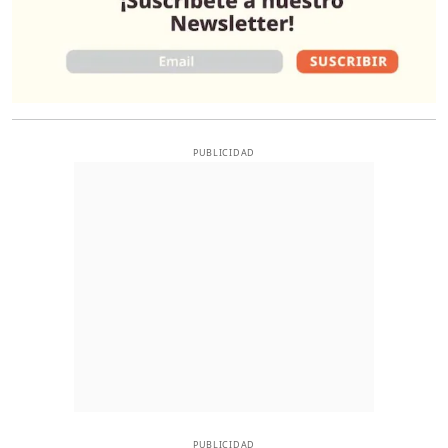
PUBLICIDAD
PUBLICIDAD