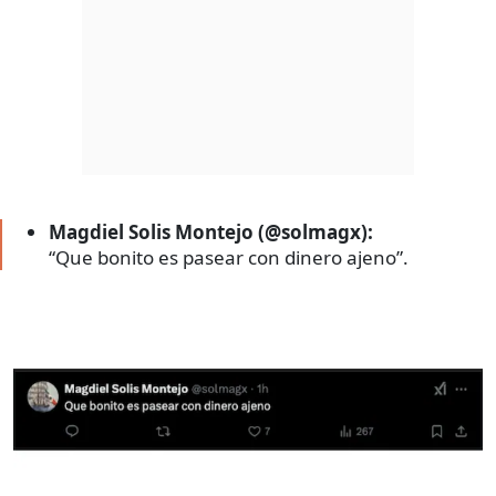
Magdiel Solis Montejo (@solmagx):
“Que bonito es pasear con dinero ajeno”.