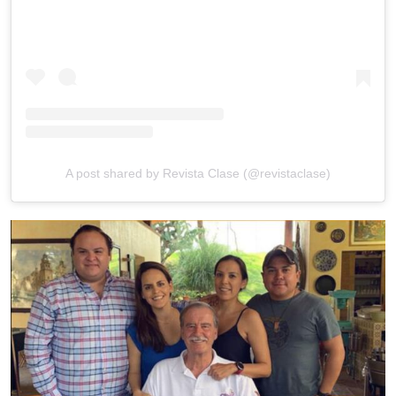
A post shared by Revista Clase (@revistaclase)