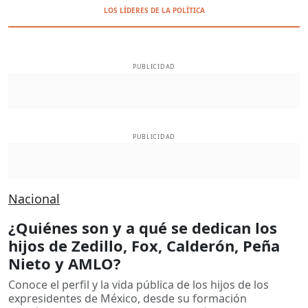
LOS LÍDERES DE LA POLÍTICA
PUBLICIDAD
PUBLICIDAD
Nacional
¿Quiénes son y a qué se dedican los
hijos de Zedillo, Fox, Calderón, Peña
Nieto y AMLO?
Conoce el perfil y la vida pública de los hijos de los
expresidentes de México, desde su formación