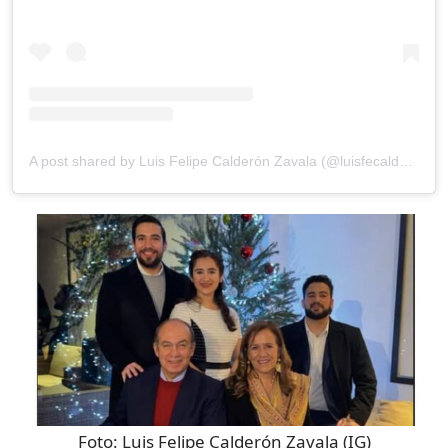
A post shared by Luis Felipe Calderón Zavala (@luisfecalderonz)
Foto:
Luis Felipe Calderón Zavala (IG)