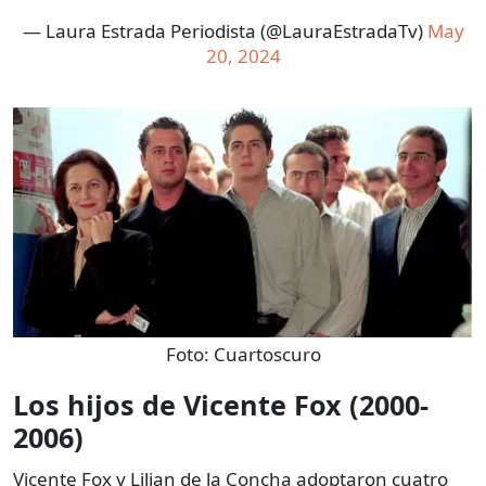
— Laura Estrada Periodista (@LauraEstradaTv)
May
20, 2024
Foto:
Cuartoscuro
Los hijos de Vicente Fox (2000-
2006)
Vicente Fox y Lilian de la Concha adoptaron cuatro