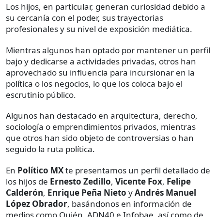
Los hijos, en particular, generan curiosidad debido a
su cercanía con el poder, sus trayectorias
profesionales y su nivel de exposición mediática.
Mientras algunos han optado por mantener un perfil
bajo y dedicarse a actividades privadas, otros han
aprovechado su influencia para incursionar en la
política o los negocios, lo que los coloca bajo el
escrutinio público.
Algunos han destacado en arquitectura, derecho,
sociología o emprendimientos privados, mientras
que otros han sido objeto de controversias o han
seguido la ruta política.
En
Político MX
te presentamos un perfil detallado de
los hijos de
Ernesto Zedillo
,
Vicente Fox
,
Felipe
Calderón
,
Enrique Peña Nieto
y
Andrés Manuel
López Obrador
, basándonos en información de
medios como Quién, ADN40 e Infobae, así como de