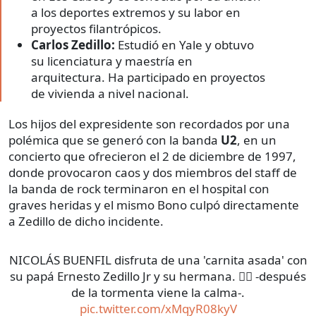
a los deportes extremos y su labor en
proyectos filantrópicos.
Carlos Zedillo:
Estudió en Yale y obtuvo
su licenciatura y maestría en
arquitectura. Ha participado en proyectos
de vivienda a nivel nacional.
Los hijos del expresidente son recordados por una
polémica que se generó con la banda
U2
, en un
concierto que ofrecieron el 2 de diciembre de 1997,
donde provocaron caos y dos miembros del staff de
la banda de rock terminaron en el hospital con
graves heridas y el mismo Bono culpó directamente
a Zedillo de dicho incidente.
NICOLÁS BUENFIL disfruta de una 'carnita asada' con
su papá Ernesto Zedillo Jr y su hermana. ✌🏼 -después
de la tormenta viene la calma-.
pic.twitter.com/xMqyR08kyV