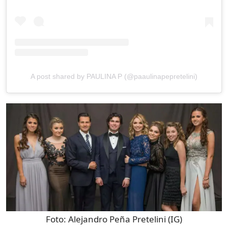
A post shared by PAULINA P (@paaulinapepretelini)
Foto:
Alejandro Peña Pretelini (IG)