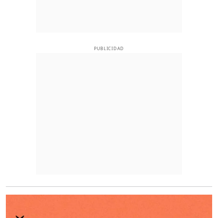
PUBLICIDAD
O