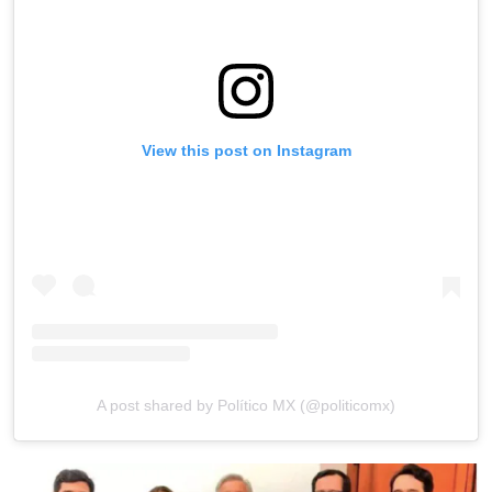
View this post on Instagram
A post shared by Político MX (@politicomx)