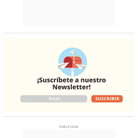
O
PUBLICIDAD