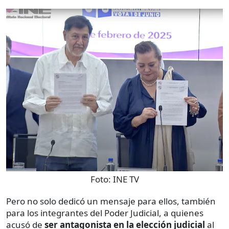
Foto:
INE TV
Pero no solo dedicó un mensaje para ellos, también
para los integrantes del Poder Judicial, a quienes
acusó de
ser antagonista en la elección judicial
al