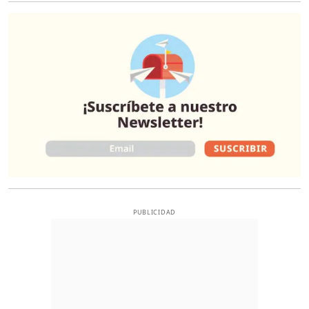
O
PUBLICIDAD