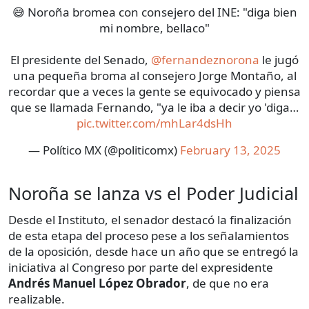
😅 Noroña bromea con consejero del INE: "diga bien
mi nombre, bellaco"
El presidente del Senado,
@fernandeznorona
le jugó
una pequeña broma al consejero Jorge Montaño, al
recordar que a veces la gente se equivocado y piensa
que se llamada Fernando, "ya le iba a decir yo 'diga…
pic.twitter.com/mhLar4dsHh
— Político MX (@politicomx)
February 13, 2025
Noroña se lanza vs el Poder Judicial
Desde el Instituto, el senador destacó la finalización
de esta etapa del proceso pese a los señalamientos
de la oposición, desde hace un año que se entregó la
iniciativa al Congreso por parte del expresidente
Andrés Manuel López Obrador
, de que no era
realizable.