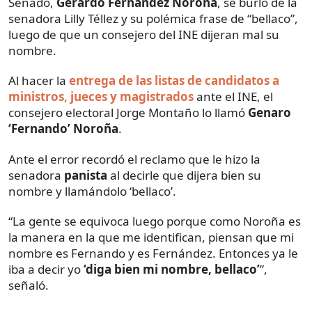
Senado,
Gerardo Fernández Noroña
, se burló de la
senadora Lilly Téllez y su polémica frase de “bellaco”,
luego de que un consejero del INE dijeran mal su
nombre.
Al hacer la
entrega de las listas de candidatos a
ministros, jueces y magistrados
ante el INE, el
consejero electoral Jorge Montaño lo llamó
Genaro
‘Fernando’ Noroña
.
Ante el error recordó el reclamo que le hizo la
senadora
panista
al decirle que dijera bien su
nombre y llamándolo ‘bellaco’.
“La gente se equivoca luego porque como Noroña es
la manera en la que me identifican, piensan que mi
nombre es Fernando y es Fernández. Entonces ya le
iba a decir yo
‘diga bien mi nombre, bellaco’
”,
señaló.