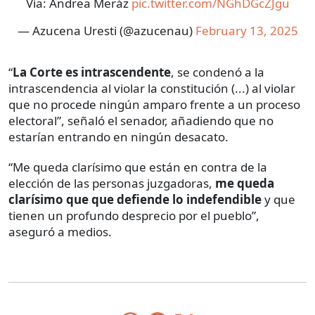
Vía: Andrea Meráz
pic.twitter.com/NGhDGcZJgu
— Azucena Uresti (@azucenau)
February 13, 2025
“
La Corte es intrascendente
, se condenó a la
intrascendencia al violar la constitución (...) al violar
que no procede ningún amparo frente a un proceso
electoral”, señaló el senador, añadiendo que no
estarían entrando en ningún desacato.
“Me queda clarísimo que están en contra de la
elección de las personas juzgadoras,
me queda
clarísimo que que defiende lo indefendible
y que
tienen un profundo desprecio por el pueblo”,
aseguró a medios.