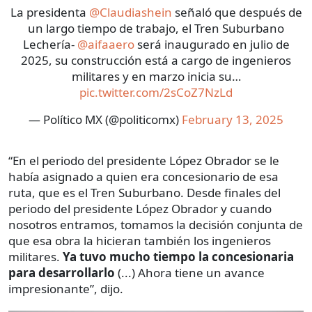
La presidenta
@Claudiashein
señaló que después de
un largo tiempo de trabajo, el Tren Suburbano
Lechería-
@aifaaero
será inaugurado en julio de
2025, su construcción está a cargo de ingenieros
militares y en marzo inicia su…
pic.twitter.com/2sCoZ7NzLd
— Político MX (@politicomx)
February 13, 2025
“En el periodo del presidente López Obrador se le
había asignado a quien era concesionario de esa
ruta, que es el Tren Suburbano. Desde finales del
periodo del presidente López Obrador y cuando
nosotros entramos, tomamos la decisión conjunta de
que esa obra la hicieran también los ingenieros
militares.
Ya tuvo mucho tiempo la concesionaria
para desarrollarlo
(...) Ahora tiene un avance
impresionante”, dijo.