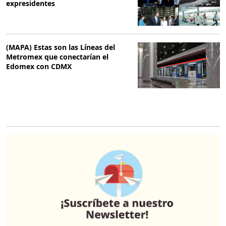
expresidentes
(MAPA) Estas son las Líneas del
Metromex que conectarían el
Edomex con CDMX
O