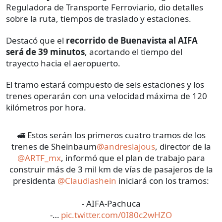
Reguladora de Transporte Ferroviario, dio detalles
sobre la ruta, tiempos de traslado y estaciones.
Destacó que el
recorrido
de
Buenavista
al AIFA
será de 39 minutos
, acortando el tiempo del
trayecto hacia el aeropuerto.
El tramo estará compuesto de seis estaciones y los
trenes operarán con una velocidad máxima de 120
kilómetros por hora.
🚅 Estos serán los primeros cuatro tramos de los
trenes de Sheinbaum
@andreslajous
, director de la
@ARTF_mx
, informó que el plan de trabajo para
construir más de 3 mil km de vías de pasajeros de la
presidenta
@Claudiashein
iniciará con los tramos:
- AIFA-Pachuca
-…
pic.twitter.com/0I80c2wHZO