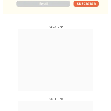
PUBLICIDAD
PUBLICIDAD