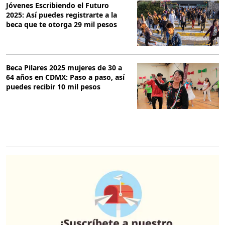
Jóvenes Escribiendo el Futuro
2025: Así puedes registrarte a la
beca que te otorga 29 mil pesos
Beca Pilares 2025 mujeres de 30 a
64 años en CDMX: Paso a paso, así
puedes recibir 10 mil pesos
O