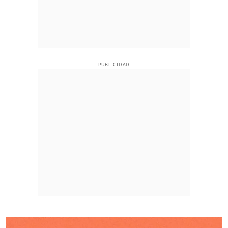
PUBLICIDAD
O