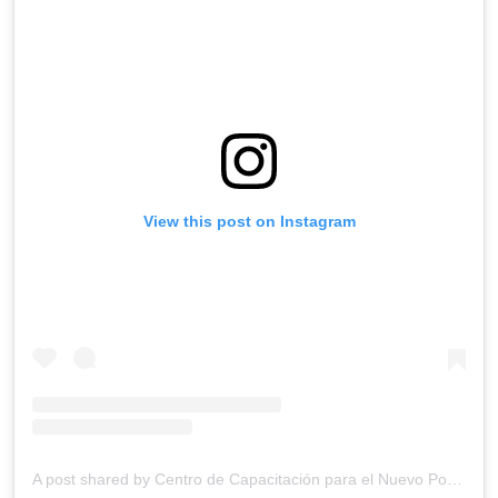
View this post on Instagram
A post shared by Centro de Capacitación para el Nuevo Poder Judicial (@ccnpj_mx)