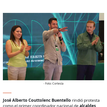
- Foto:
Cortesía
José Alberto Couttolenc Buentello
rindió protesta
como el primer coordinador nacional de
alcaldes