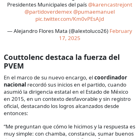
Presidentes Municipales del país
@karencastrejont
@partidoverdemex
@pumaemanuel
pic.twitter.com/Km0vPEsAJd
— Alejandro Flores Mata (@alextoluco26)
February
17, 2025
Couttolenc destaca la fuerza del
PVEM
En el marco de su nuevo encargo, el
coordinador
nacional
recordó sus inicios en el partido, cuando
asumió la dirigencia estatal en el Estado de México
en 2015, en un contexto desfavorable y sin registro
oficial, destacando los logros alcanzados desde
entonces:
“Me preguntan que cómo le hicimos y la respuesta es
muy simple: con chamba, constancia, sumar buenos