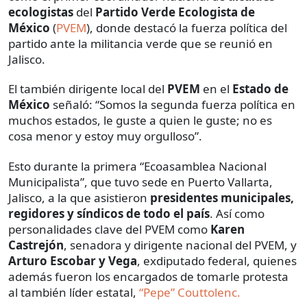
ecologistas
del
Partido Verde Ecologista de
México
(
PVEM
), donde destacó la fuerza política del
partido ante la militancia verde que se reunió en
Jalisco.
El también dirigente local del
PVEM
en el
Estado de
México
señaló: “Somos la segunda fuerza política en
muchos estados, le guste a quien le guste; no es
cosa menor y estoy muy orgulloso”.
Esto durante la primera “Ecoasamblea Nacional
Municipalista”, que tuvo sede en Puerto Vallarta,
Jalisco, a la que asistieron
presidentes municipales,
regidores y síndicos de todo el país
. Así como
personalidades clave del PVEM como
Karen
Castrejón
, senadora y dirigente nacional del PVEM, y
Arturo Escobar y Vega
, exdiputado federal, quienes
además fueron los encargados de tomarle protesta
al también líder estatal,
“Pepe” Couttolenc.