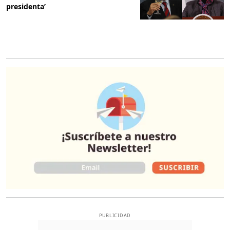
presidenta’
O
PUBLICIDAD