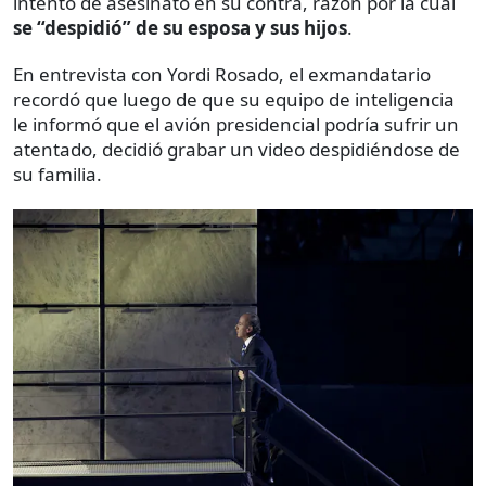
intento de asesinato en su contra, razón por la cual
se “despidió” de su esposa y sus hijos
.
En entrevista con Yordi Rosado, el exmandatario
recordó que luego de que su equipo de inteligencia
le informó que el avión presidencial podría sufrir un
atentado, decidió grabar un video despidiéndose de
su familia.