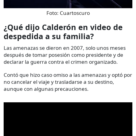
Foto:
Cuartoscuro
¿Qué dijo Calderón en video de
despedida a su familia?
Las amenazas se dieron en 2007, solo unos meses
después de tomar posesión como presidente y de
declarar la guerra contra el crimen organizado.
Contó que hizo caso omiso a las amenazas y optó por
no cancelar el viaje y trasladarse a su destino,
aunque con algunas precauciones.