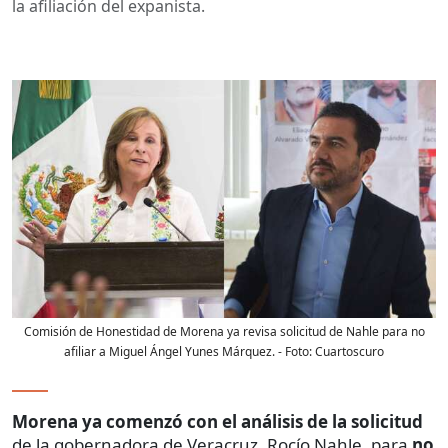
la afiliación del expanista.
Comisión de Honestidad de Morena ya revisa solicitud de Nahle para no
afiliar a Miguel Ángel Yunes Márquez.
- Foto:
Cuartoscuro
Morena ya comenzó con el análisis de la solicitud
de la gobernadora de Veracruz, Rocío Nahle, para
no