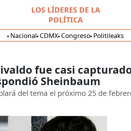
LOS LÍDERES DE LA
POLÍTICA
Nacional
CDMX
Congreso
Politileaks
ivaldo fue casi capturado 
espondió Sheinbaum
blará del tema el próximo 25 de febrer