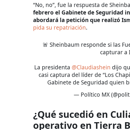
“No, no”, fue la respuesta de Sheinb
febrero el Gabinete de Seguridad 
abordará la petición que realizó I
pida su repatriación
.
🚨 Sheinbaum responde si las Fu
capturar a 
La presidenta
@Claudiashein
dijo qu
casi captura del líder de “Los Chap
Gabinete de Seguridad quien 
— Político MX (@poli
¿Qué sucedió en Culi
operativo en Tierra 