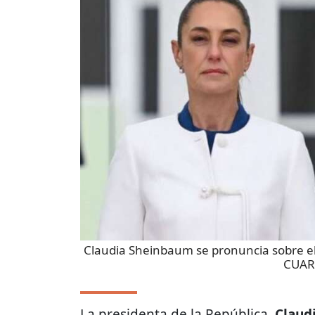
Claudia Sheinbaum se pronuncia sobre el
CUAR
La presidenta de la República,
Claud