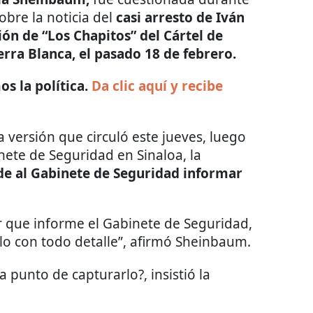
obre la noticia del
casi arresto de Iván
ión de “Los Chapitos” del Cártel de
erra Blanca, el pasado 18 de febrero.
s la política.
Da clic aquí y recibe
versión que circuló este jueves, luego
nete de Seguridad en Sinaloa, la
e al Gabinete de Seguridad informar
 que informe el Gabinete de Seguridad,
lo con todo detalle”, afirmó Sheinbaum.
a punto de capturarlo?, insistió la