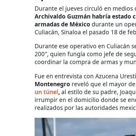
Durante el jueves circuló en medios
Archivaldo Guzmán habría estado ce
armadas de México
durante un oper
Culiacán, Sinaloa el pasado 18 de fe
Durante ese operativo en Culiacán se 
200″, quien fungía como jefe de seg
coordinar la compra de armas y muni
Fue en entrevista con Azucena Uresti
Montenegro
reveló que el mayor de 
un túnel
,
al estilo de su padre, Joaq
irrumpir en el domicilio donde se en
realizados por las autoridades mexi