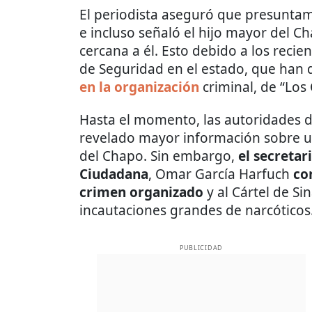
El periodista aseguró que presunt
e incluso señaló el hijo mayor del 
cercana a él. Esto debido a los recie
de Seguridad en el estado, que han 
en la organización
criminal, de “Los
Hasta el momento, las autoridades 
revelado mayor información sobre un
del Chapo. Sin embargo,
el secretar
Ciudadana
, Omar García Harfuch
co
crimen organizado
y al Cártel de S
incautaciones grandes de narcóticos
PUBLICIDAD