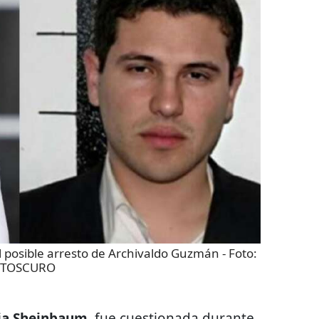
 posible arresto de Archivaldo Guzmán
- Foto:
TOSCURO
ia Sheinbaum,
fue cuestionada durante