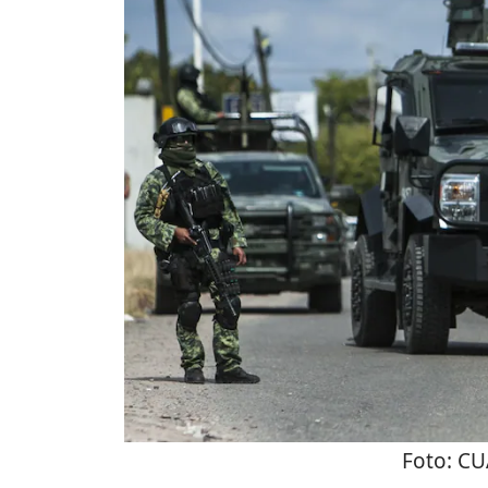
Foto:
CU