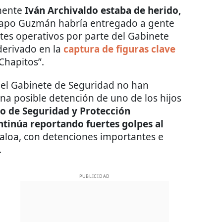
amente
Iván Archivaldo estaba de herido,
Chapo Guzmán habría entregado a gente
ntes operativos por parte del Gabinete
derivado en la
captura de figuras clave
 Chapitos”.
del Gabinete de Seguridad no han
a posible detención de uno de los hijos
io de Seguridad y Protección
ntinúa reportando fuertes golpes al
inaloa, con detenciones importantes e
.
PUBLICIDAD