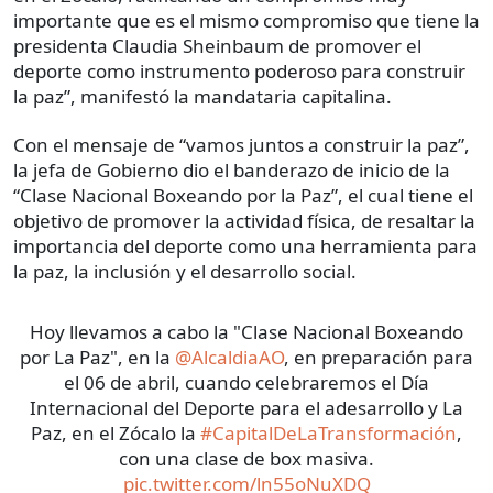
importante que es el mismo compromiso que tiene la
presidenta Claudia Sheinbaum de promover el
deporte como instrumento poderoso para construir
la paz”, manifestó la mandataria capitalina.
Con el mensaje de “vamos juntos a construir la paz”,
la jefa de Gobierno dio el banderazo de inicio de la
“Clase Nacional Boxeando por la Paz”, el cual tiene el
objetivo de promover la actividad física, de resaltar la
importancia del deporte como una herramienta para
la paz, la inclusión y el desarrollo social.
Hoy llevamos a cabo la "Clase Nacional Boxeando
por La Paz", en la
@AlcaldiaAO
, en preparación para
el 06 de abril, cuando celebraremos el Día
Internacional del Deporte para el adesarrollo y La
Paz, en el Zócalo la
#CapitalDeLaTransformación
,
con una clase de box masiva.
pic.twitter.com/ln55oNuXDQ