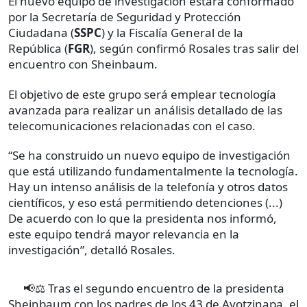
El nuevo equipo de investigación estará conformado
por la Secretaría de Seguridad y Protección
Ciudadana (
SSPC
) y la Fiscalía General de la
República (
FGR
), según confirmó Rosales tras salir del
encuentro con Sheinbaum.
El objetivo de este grupo será emplear tecnología
avanzada para realizar un análisis detallado de las
telecomunicaciones relacionadas con el caso.
“Se ha construido un nuevo equipo de investigación
que está utilizando fundamentalmente la tecnología.
Hay un intenso análisis de la telefonía y otros datos
científicos, y eso está permitiendo detenciones (...)
De acuerdo con lo que la presidenta nos informó,
este equipo tendrá mayor relevancia en la
investigación”, detalló Rosales.
📢⚖️ Tras el segundo encuentro de la presidenta
Sheinbaum con los padres de los 43 de Ayotzinapa, el