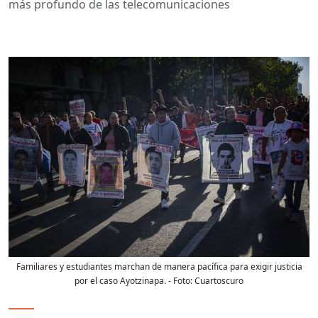
más profundo de las telecomunicaciones
Familiares y estudiantes marchan de manera pacífica para exigir justicia
por el caso Ayotzinapa.
- Foto:
Cuartoscuro