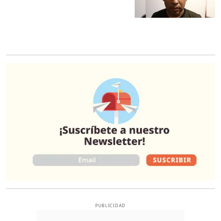
O
PUBLICIDAD