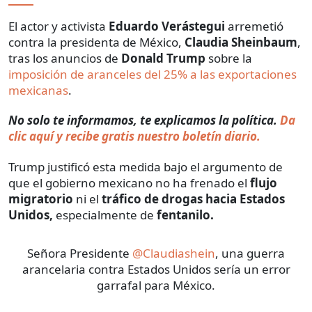
El actor y activista
Eduardo Verástegui
arremetió
contra la presidenta de México,
Claudia Sheinbaum
,
tras los anuncios de
Donald Trump
sobre la
imposición de aranceles del 25% a las exportaciones
mexicanas
.
No solo te informamos, te explicamos la política.
Da
clic aquí y recibe gratis nuestro boletín diario.
Trump justificó esta medida bajo el argumento de
que el gobierno mexicano no ha frenado el
flujo
migratorio
ni el
tráfico de drogas hacia Estados
Unidos,
especialmente de
fentanilo.
Señora Presidente
@Claudiashein
, una guerra
arancelaria contra Estados Unidos sería un error
garrafal para México.