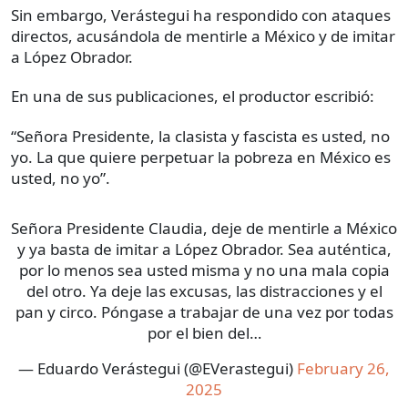
Sin embargo, Verástegui ha respondido con ataques
directos, acusándola de mentirle a México y de imitar
a López Obrador.
En una de sus publicaciones, el productor escribió:
“Señora Presidente, la clasista y fascista es usted, no
yo. La que quiere perpetuar la pobreza en México es
usted, no yo”.
Señora Presidente Claudia, deje de mentirle a México
y ya basta de imitar a López Obrador. Sea auténtica,
por lo menos sea usted misma y no una mala copia
del otro. Ya deje las excusas, las distracciones y el
pan y circo. Póngase a trabajar de una vez por todas
por el bien del…
— Eduardo Verástegui (@EVerastegui)
February 26,
2025