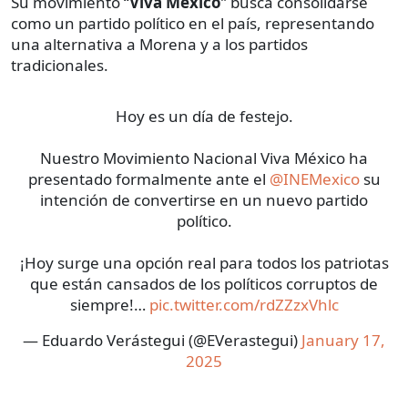
Su movimiento “
Viva México
” busca consolidarse
como un partido político en el país, representando
una alternativa a Morena y a los partidos
tradicionales.
Hoy es un día de festejo.
Nuestro Movimiento Nacional Viva México ha
presentado formalmente ante el
@INEMexico
su
intención de convertirse en un nuevo partido
político.
¡Hoy surge una opción real para todos los patriotas
que están cansados de los políticos corruptos de
siempre!…
pic.twitter.com/rdZZzxVhlc
— Eduardo Verástegui (@EVerastegui)
January 17,
2025