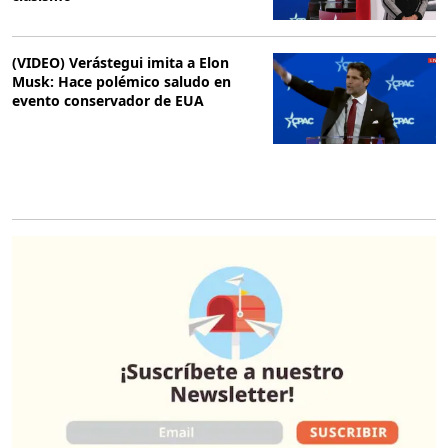
(VIDEO) Verástegui imita a Elon
Musk: Hace polémico saludo en
evento conservador de EUA
O