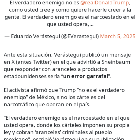
El verdadero enemigo no es
@realDonaldTrump
,
como usted cree y como quiere hacerle creer a la
gente. El verdadero enemigo es el narcoestado en el
que usted opera,…
— Eduardo Verástegui (@EVerastegui)
March 5, 2025
Ante esta situación, Verástegui publicó un mensaje
en X (antes Twitter) en el que advirtió a Sheinbaum
que responder con aranceles a productos
estadounidenses sería “
un error garrafal
”.
El activista afirmó que Trump “no es el verdadero
enemigo” de México, sino los cárteles del
narcotráfico que operan en el país.
“El verdadero enemigo es el narcoestado en el que
usted opera, donde los cárteles imponen su propia
ley y cobran ‘aranceles’ criminales al pueblo
mexicano”, escribió Verástegui en su publicación.