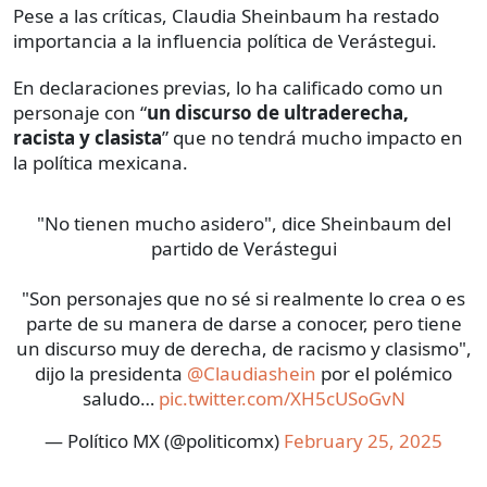
Pese a las críticas, Claudia Sheinbaum ha restado
importancia a la influencia política de Verástegui.
En declaraciones previas, lo ha calificado como un
personaje con “
un discurso de ultraderecha,
racista y clasista
” que no tendrá mucho impacto en
la política mexicana.
"No tienen mucho asidero", dice Sheinbaum del
partido de Verástegui
"Son personajes que no sé si realmente lo crea o es
parte de su manera de darse a conocer, pero tiene
un discurso muy de derecha, de racismo y clasismo",
dijo la presidenta
@Claudiashein
por el polémico
saludo…
pic.twitter.com/XH5cUSoGvN
— Político MX (@politicomx)
February 25, 2025