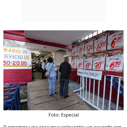
Foto:
Especial
​​“Logramos una cosa muy relevante: un acuerdo con