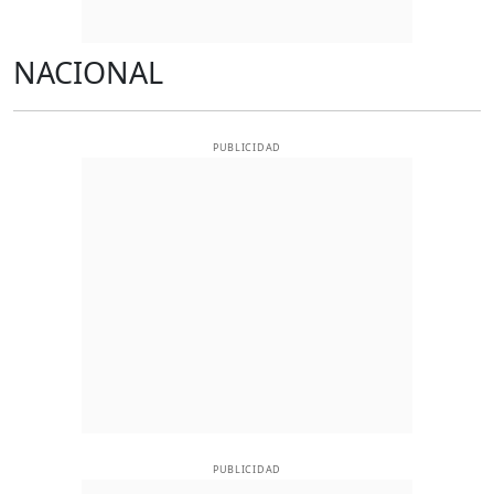
NACIONAL
PUBLICIDAD
PUBLICIDAD