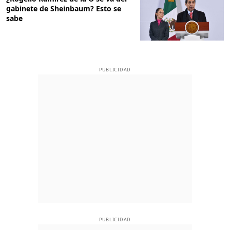
gabinete de Sheinbaum? Esto se
sabe
PUBLICIDAD
PUBLICIDAD