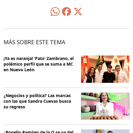
MÁS SOBRE ESTE TEMA
¡Ya es naranja! ‘Pato’ Zambrano, el
polémico perfil que se suma a MC
en Nuevo León
¿Negocios y política? Las marcas
con las que Sandra Cuevas busca
su regreso
¿Rogelio Ramírez de la O se va del