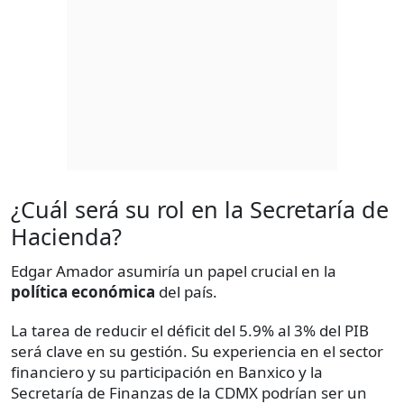
¿Cuál será su rol en la Secretaría de
Hacienda?
Edgar Amador asumiría un papel crucial en la
política económica
del país.
La tarea de reducir el déficit del 5.9% al 3% del PIB
será clave en su gestión. Su experiencia en el sector
financiero y su participación en Banxico y la
Secretaría de Finanzas de la CDMX podrían ser un