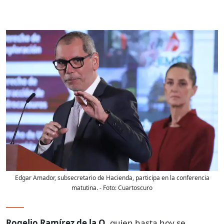
Edgar Amador, subsecretario de Hacienda, participa en la conferencia
matutina.
- Foto:
Cuartoscuro
Rogelio Ramírez de la O
, quien hasta hoy se