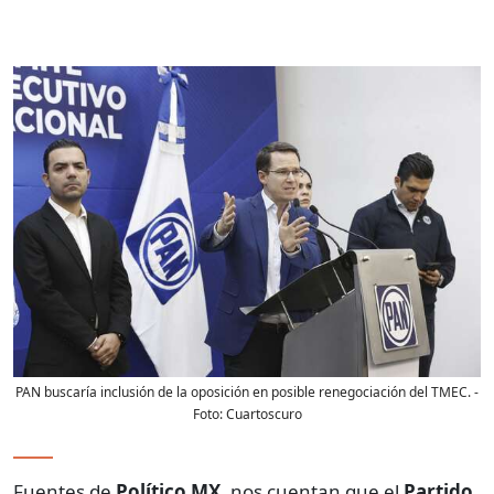
PAN buscaría inclusión de la oposición en posible renegociación del TMEC.
-
Foto:
Cuartoscuro
Fuentes de
Político MX,
nos cuentan que el
Partido