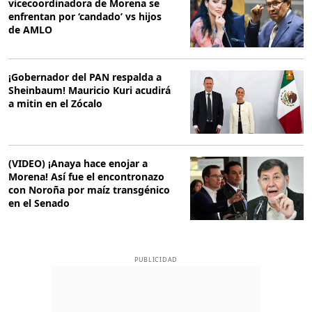
vicecoordinadora de Morena se
enfrentan por ‘candado’ vs hijos
de AMLO
¡Gobernador del PAN respalda a
Sheinbaum! Mauricio Kuri acudirá
a mitin en el Zócalo
(VIDEO) ¡Anaya hace enojar a
Morena! Así fue el encontronazo
con Noroña por maíz transgénico
en el Senado
PUBLICIDAD