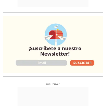
O
PUBLICIDAD