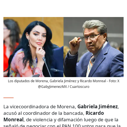
Los diputados de Morena, Gabriela Jiménez y Ricardo Monreal
- Foto:
X
@GabyJimenezMX / Cuartoscuro
La vicecoordinadora de Morena,
Gabriela Jiménez
,
acusó al coordinador de la bancada,
Ricardo
Monreal
, de violencia y difamación luego de que la
señaló de negociar con el PAN 100 votos para que la