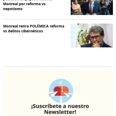
Monreal por reforma vs
nepotismo
Monreal retira POLÉMICA reforma
vs delitos cibernéticos
O