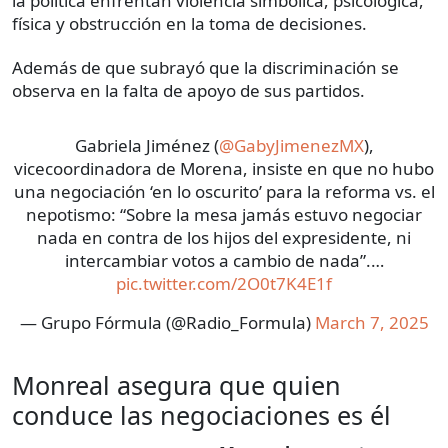
la política enfrentan violencia simbólica, psicológica,
física y obstrucción en la toma de decisiones.
Además de que subrayó que la discriminación se
observa en la falta de apoyo de sus partidos.
Gabriela Jiménez (
@GabyJimenezMX
),
vicecoordinadora de Morena, insiste en que no hubo
una negociación ‘en lo oscurito’ para la reforma vs. el
nepotismo: “Sobre la mesa jamás estuvo negociar
nada en contra de los hijos del expresidente, ni
intercambiar votos a cambio de nada”.…
pic.twitter.com/2O0t7K4E1f
— Grupo Fórmula (@Radio_Formula)
March 7, 2025
Monreal asegura que quien
conduce las negociaciones es él