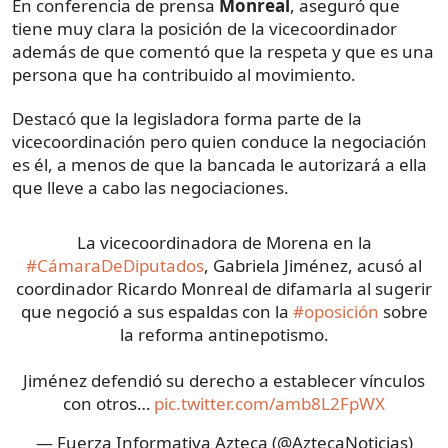
En conferencia de prensa
Monreal
, aseguró que
tiene muy clara la posición de la vicecoordinador
además de que comentó que la respeta y que es una
persona que ha contribuido al movimiento.
Destacó que la legisladora forma parte de la
vicecoordinación pero quien conduce la negociación
es él, a menos de que la bancada le autorizará a ella
que lleve a cabo las negociaciones.
La vicecoordinadora de Morena en la
#CámaraDeDiputados
, Gabriela Jiménez, acusó al
coordinador Ricardo Monreal de difamarla al sugerir
que negoció a sus espaldas con la
#oposición
sobre
la reforma antinepotismo.
Jiménez defendió su derecho a establecer vínculos
con otros…
pic.twitter.com/amb8L2FpWX
— Fuerza Informativa Azteca (@AztecaNoticias)