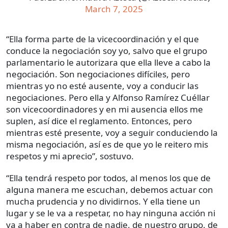
March 7, 2025
“Ella forma parte de la vicecoordinación y el que
conduce la negociación soy yo, salvo que el grupo
parlamentario le autorizara que ella lleve a cabo la
negociación. Son negociaciones difíciles, pero
mientras yo no esté ausente, voy a conducir las
negociaciones. Pero ella y Alfonso Ramírez Cuéllar
son vicecoordinadores y en mi ausencia ellos me
suplen, así dice el reglamento. Entonces, pero
mientras esté presente, voy a seguir conduciendo la
misma negociación, así es de que yo le reitero mis
respetos y mi aprecio”, sostuvo.
“Ella tendrá respeto por todos, al menos los que de
alguna manera me escuchan, debemos actuar con
mucha prudencia y no dividirnos. Y ella tiene un
lugar y se le va a respetar, no hay ninguna acción ni
va a haber en contra de nadie, de nuestro grupo, de