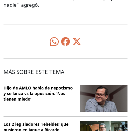
nadie”, agregó.
MÁS SOBRE ESTE TEMA
Hijo de AMLO habla de nepotismo
y se lanza vs la oposición: ‘Nos
tienen miedo’
Los 2 legisladores ‘rebeldes’ que
pusieron en jaque a Ricardo