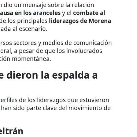
 dio un mensaje sobre la relación
ausa en los aranceles
y el
combate al
 de los principales
liderazgos de Morena
gada al escenario.
versos sectores y medios de comunicación
ral, a pesar de que los involucrados
cción momentánea.
e dieron la espalda a
erfiles de los liderazgos que estuvieron
e han sido parte clave del movimiento de
eltrán