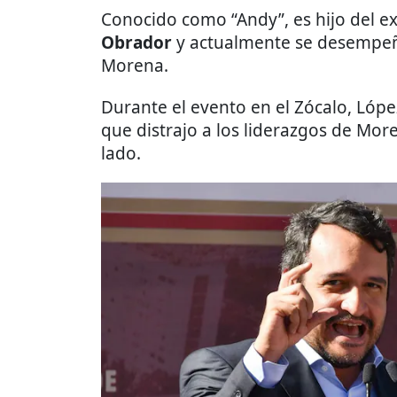
Conocido como “Andy”, es hijo del e
Obrador
y actualmente se desempeñ
Morena.
Durante el evento en el Zócalo, López
que distrajo a los liderazgos de Mo
lado.