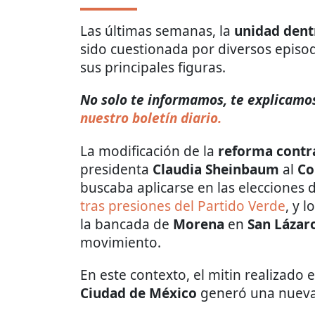
Las últimas semanas, la
unidad dent
sido cuestionada por diversos epis
sus principales figuras.
No solo te informamos, te explicamos
nuestro boletín diario.
La modificación de la
reforma contr
presidenta
Claudia Sheinbaum
al
Co
buscaba aplicarse en las elecciones
tras presiones del Partido Verde
, y 
la bancada de
Morena
en
San Lázar
movimiento.
En este contexto, el mitin realizado
Ciudad de México
generó una nueva 