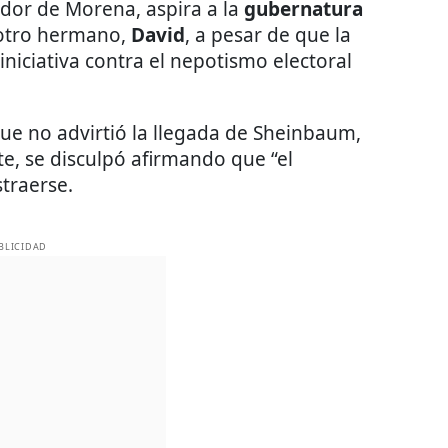
ador de Morena, aspira a la
gubernatura
 otro hermano,
David
, a pesar de que la
niciativa contra el nepotismo electoral
 que no advirtió la llegada de Sheinbaum,
te, se disculpó afirmando que “el
traerse.
BLICIDAD