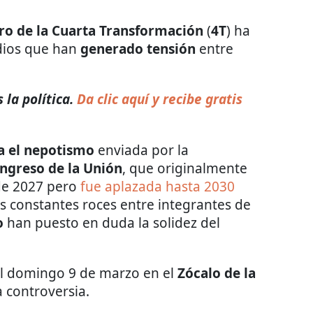
ro de la Cuarta Transformación
(
4T
) ha
odios que han
generado tensión
entre
 la política.
Da clic aquí y recibe gratis
a el nepotismo
enviada por la
ngreso de la Unión
, que originalmente
 de 2027 pero
fue aplazada hasta 2030
los constantes roces entre integrantes de
o
han puesto en duda la solidez del
 el domingo 9 de marzo en el
Zócalo de la
controversia.