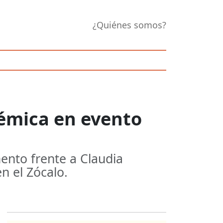
¿Quiénes somos?
lémica en evento
nto frente a Claudia
n el Zócalo.