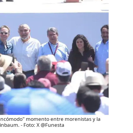
 "incómodo" momento entre morenistas y la
einbaum.
- Foto:
X @Funesta