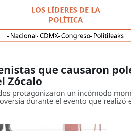
LOS LÍDERES DE LA
POLÍTICA
Nacional
CDMX
Congreso
Politileaks
renistas que causaron po
l Zócalo
ados protagonizaron un incómodo mome
ersia durante el evento que realizó e