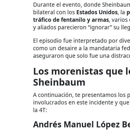
Durante el evento, donde Sheinbaum
bilateral con los
Estados Unidos
, la
p
tráfico de fentanilo y armas
, varios
y aliados parecieron “ignorar” su lle
El episodio fue interpretado por di
como un desaire a la mandataria fede
aseguraron que solo fue una distra
Los morenistas que l
Sheinbaum
A continuación, te presentamos los p
involucrados en este incidente y qu
la 4T:
Andrés Manuel López B