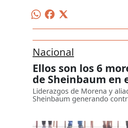
Nacional
Ellos son los 6 mo
de Sheinbaum en e
Liderazgos de Morena y ali
Sheinbaum generando controv