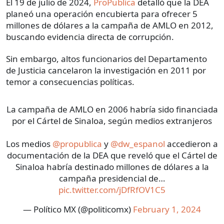
El 19 de julio de 2024,
ProPublica
detalló que la DEA
planeó una operación encubierta para ofrecer 5
millones de dólares a la campaña de AMLO en 2012,
buscando evidencia directa de corrupción.
Sin embargo, altos funcionarios del Departamento
de Justicia cancelaron la investigación en 2011 por
temor a consecuencias políticas.
La campaña de AMLO en 2006 habría sido financiada
por el Cártel de Sinaloa, según medios extranjeros
Los medios
@propublica
y
@dw_espanol
accedieron a
documentación de la DEA que reveló que el Cártel de
Sinaloa habría destinado millones de dólares a la
campaña presidencial de…
pic.twitter.com/jDfRfOV1C5
— Político MX (@politicomx)
February 1, 2024