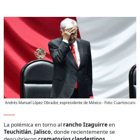
Andrés Manuel López Obrador, expresidente de México
- Foto:
Cuartoscuro
La polémica en torno al
rancho Izaguirre
en
Teuchitlán
,
Jalisco
, donde recientemente se
descubrieron
crematorios clandestinos