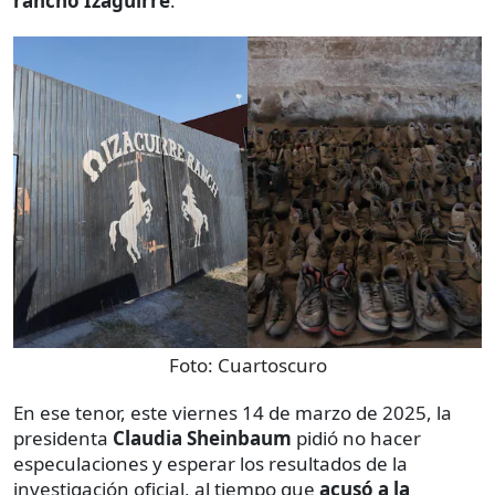
rancho Izaguirre
.
Foto:
Cuartoscuro
En ese tenor, este viernes 14 de marzo de 2025, la
presidenta
Claudia Sheinbaum
pidió no hacer
especulaciones y esperar los resultados de la
investigación oficial, al tiempo que
acusó a la