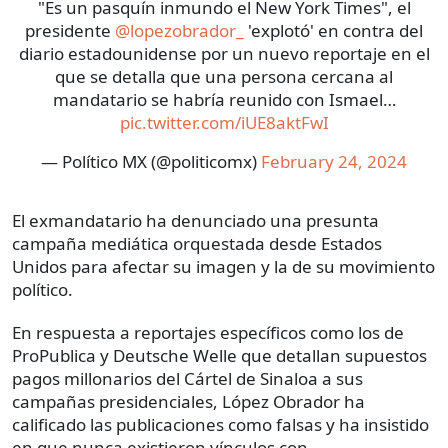
"Es un pasquín inmundo el New York Times", el
presidente
@lopezobrador_
'explotó' en contra del
diario estadounidense por un nuevo reportaje en el
que se detalla que una persona cercana al
mandatario se habría reunido con Ismael…
pic.twitter.com/iUE8aktFwI
— Político MX (@politicomx)
February 24, 2024
El exmandatario ha denunciado una presunta
campaña mediática orquestada desde Estados
Unidos para afectar su imagen y la de su movimiento
político.
En respuesta a reportajes específicos como los de
ProPublica y Deutsche Welle que detallan supuestos
pagos millonarios del Cártel de Sinaloa a sus
campañas presidenciales, López Obrador ha
calificado las publicaciones como falsas y ha insistido
en que nunca existieron vínculos con