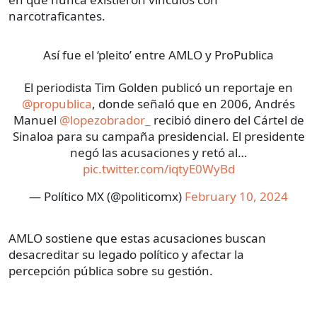
narcotraficantes.
Así fue el ‘pleito’ entre AMLO y ProPublica
El periodista Tim Golden publicó un reportaje en
@propublica
, donde señaló que en 2006, Andrés
Manuel
@lopezobrador_
recibió dinero del Cártel de
Sinaloa para su campaña presidencial. El presidente
negó las acusaciones y retó al…
pic.twitter.com/iqtyE0WyBd
— Político MX (@politicomx)
February 10, 2024
AMLO sostiene que estas acusaciones buscan
desacreditar su legado político y afectar la
percepción pública sobre su gestión.