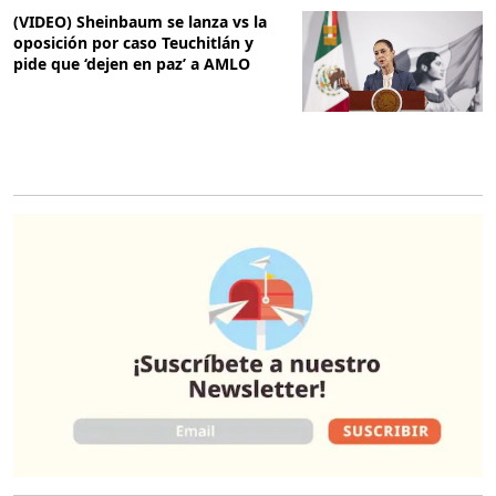
(VIDEO) Sheinbaum se lanza vs la
oposición por caso Teuchitlán y
pide que ‘dejen en paz’ a AMLO
O