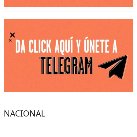
O
NACIONAL