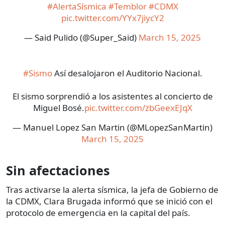
#AlertaSísmica
#Temblor
#CDMX
pic.twitter.com/YYx7jiycY2
— Said Pulido (@Super_Said)
March 15, 2025
#Sismo
Así desalojaron el Auditorio Nacional.
El sismo sorprendió a los asistentes al concierto de
Miguel Bosé.
pic.twitter.com/zbGeexEJqX
— Manuel Lopez San Martin (@MLopezSanMartin)
March 15, 2025
Sin afectaciones
Tras activarse la alerta sísmica, la jefa de Gobierno de
la CDMX, Clara Brugada informó que se inició con el
protocolo de emergencia en la capital del país.