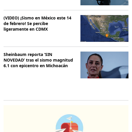
(VIDEO) ¡Sismo en México este 14
de febrero! Se percibe
ligeramente en CDMX
Sheinbaum reporta ‘SIN
NOVEDAD’ tras el sismo magnitud
6.1 con epicentro en Michoacán
O