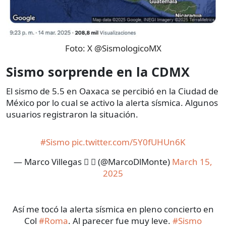
Foto:
X @SismologicoMX
Sismo sorprende en la CDMX
El sismo de 5.5 en Oaxaca se percibió en la Ciudad de
México por lo cual se activo la alerta sísmica. Algunos
usuarios registraron la situación.
#Sismo
pic.twitter.com/5Y0fUHUn6K
— Marco Villegas  🪴 (@MarcoDlMonte)
March 15,
2025
Así me tocó la alerta sísmica en pleno concierto en
Col
#Roma
. Al parecer fue muy leve.
#Sismo