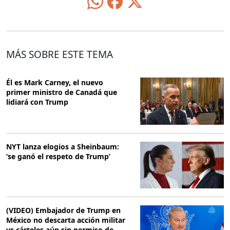
MÁS SOBRE ESTE TEMA
Él es Mark Carney, el nuevo
primer ministro de Canadá que
lidiará con Trump
NYT lanza elogios a Sheinbaum:
‘se ganó el respeto de Trump’
(VIDEO) Embajador de Trump en
México no descarta acción militar
vs cárteles aún sin permiso de