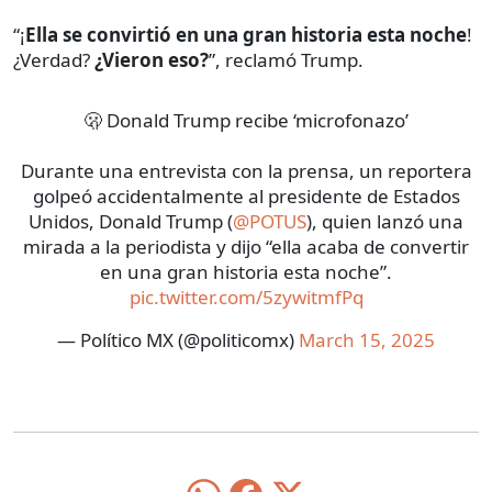
“¡
Ella se convirtió en una gran historia esta noche
!
¿Verdad?
¿Vieron eso?
”, reclamó Trump.
🫢 Donald Trump recibe ‘microfonazo’
Durante una entrevista con la prensa, un reportera
golpeó accidentalmente al presidente de Estados
Unidos, Donald Trump (
@POTUS
), quien lanzó una
mirada a la periodista y dijo “ella acaba de convertir
en una gran historia esta noche”.
pic.twitter.com/5zywitmfPq
— Político MX (@politicomx)
March 15, 2025