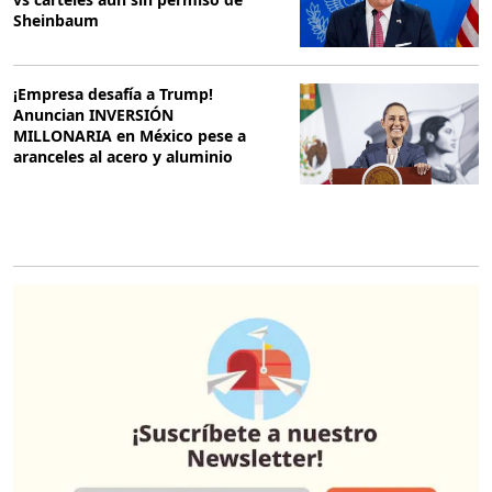
Sheinbaum
¡Empresa desafía a Trump!
Anuncian INVERSIÓN
MILLONARIA en México pese a
aranceles al acero y aluminio
O