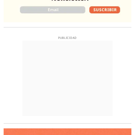
PUBLICIDAD
O