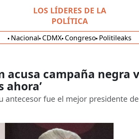
LOS LÍDERES DE LA
POLÍTICA
Nacional
CDMX
Congreso
Politileaks
 acusa campaña negra vs
s ahora’
 antecesor fue el mejor presidente del