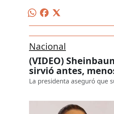
Nacional
(VIDEO) Sheinbaum
sirvió antes, meno
La presidenta aseguró que su