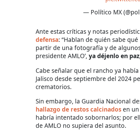
— Político MX (@pol
Ante estas críticas y notas periodísti
defensa
: “Hablan de quién sabe qué 
partir de una fotografía y de algunos
presidente AMLO’,
ya déjenlo en paz
Cabe señalar que el rancho ya había
Jalisco desde septiembre del 2024 p
crematorios.
Sin embargo, la Guardia Nacional de
hallazgo de restos calcinados
en un 
habría intentado sobornarlos; por e
de AMLO no supiera del asunto.