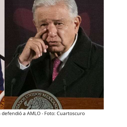
m defendió a AMLO
- Foto:
Cuartoscuro