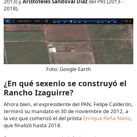
2013) y
Aristóteles Sandoval Díaz
del PRI (2013 -
2018).
Foto:
Google Earth
¿En qué sexenio se construyó el
Rancho Izaguirre?
Ahora bien, el expresidente del PAN, Felipe Calderón,
terminó su mandato el 30 de noviembre de 2012, a
la vez que comenzó el del priista
Enrique Peña Nieto
,
que finalizó hasta 2018.