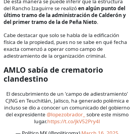
De esta manera se puede inferir que la estructura
del Rancho Izaguirre se realizó
en algún punto del
último tramo de la administración de Calderón y
del primer tramo de la de Peña Nieto
.
Cabe destacar que solo se habla de la edificación
física de la propiedad, pues no se sabe en qué fecha
exacta comenzó a operar como campo de
adiestramiento de la organización criminal.
AMLO sabía de crematorio
clandestino
El descubrimiento de un 'campo de adiestramiento'
CJNG en Teuchitlán, Jalisco, ha generado polémica e
incluso se dio a conocer un comunicado del gobierno
del expresidente
@lopezobrador_
sobre este mismo
lugar.
https://t.co/jkV52Pry4l
— Político MX (@politicomx)
March 16, 2025