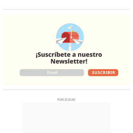
O
PUBLICIDAD