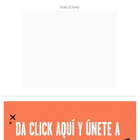
PUBLICIDAD
O