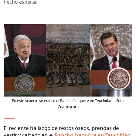
hecho esperar.
En este sexenio se edificó el Rancho Izaguirre en Teuchitlán.
- Foto:
Cuartoscuro
El reciente hallazgo de restos óseos, prendas de
vestir y calzado en el
Rancho Izaguirre en Teuchitlán
,