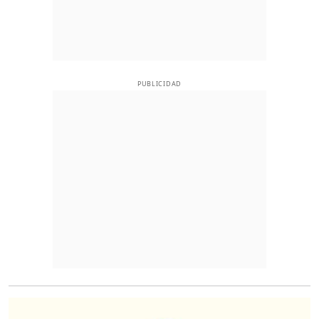
PUBLICIDAD
O