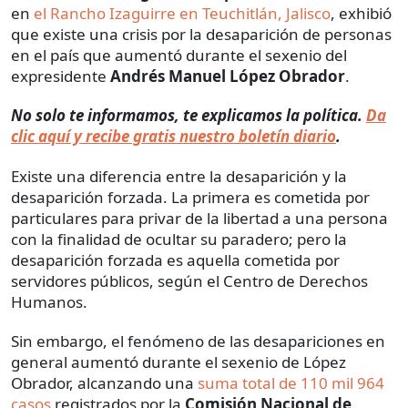
en
el Rancho Izaguirre en Teuchitlán, Jalisco
, exhibió
que existe una crisis por la desaparición de personas
en el país que aumentó durante el sexenio del
expresidente
Andrés Manuel López Obrador
.
No solo te informamos, te explicamos la política.
Da
clic aquí y recibe gratis nuestro boletín diario
.
Existe una diferencia entre la desaparición y la
desaparición forzada. La primera es cometida por
particulares para privar de la libertad a una persona
con la finalidad de ocultar su paradero; pero la
desaparición forzada es aquella cometida por
servidores públicos, según el Centro de Derechos
Humanos.
Sin embargo, el fenómeno de las desapariciones en
general aumentó durante el sexenio de López
Obrador, alcanzando una
suma total de 110 mil 964
casos
registrados por la
Comisión Nacional de