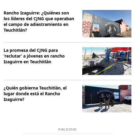
Rancho Izaguirre: ¿Quiénes son
los líderes del CJNG que operaban
el campo de adiestramiento en
Teuchitlán?
La promesa del CJNG para
‘reclutar’ a jóvenes en rancho
Izaguirre en Teuchitlán
¿Quién gobierna Teuchitlán, el
lugar donde está el Rancho
Izaguirre?
PUBLICIDAD