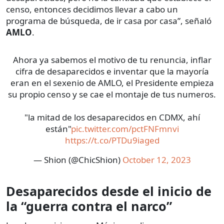
censo, entonces decidimos llevar a cabo un
programa de búsqueda, de ir casa por casa”, señaló
AMLO
.
Ahora ya sabemos el motivo de tu renuncia, inflar
cifra de desaparecidos e inventar que la mayoría
eran en el sexenio de AMLO, el Presidente empieza
su propio censo y se cae el montaje de tus numeros.
"la mitad de los desaparecidos en CDMX, ahí
están"
pic.twitter.com/pctFNFmnvi
https://t.co/PTDu9iaged
— Shion (@ChicShion)
October 12, 2023
Desaparecidos desde el inicio de
la “guerra contra el narco”