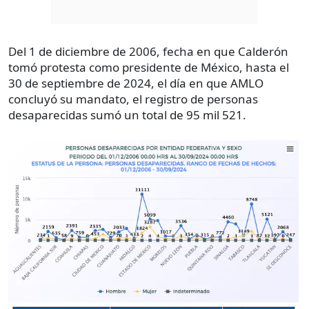
Del 1 de diciembre de 2006, fecha en que Calderón
tomó protesta como presidente de México, hasta el
30 de septiembre de 2024, el día en que AMLO
concluyó su mandato, el registro de personas
desaparecidas sumó un total de 95 mil 521.