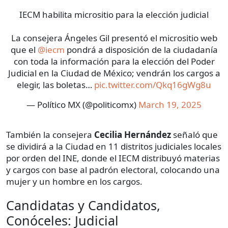
IECM habilita micrositio para la elección judicial
La consejera Ángeles Gil presentó el micrositio web
que el
@iecm
pondrá a disposición de la ciudadanía
con toda la información para la elección del Poder
Judicial en la Ciudad de México; vendrán los cargos a
elegir, las boletas…
pic.twitter.com/Qkq16gWg8u
— Político MX (@politicomx)
March 19, 2025
También la consejera
Cecilia Hernández
señaló que
se dividirá a la Ciudad en 11 distritos judiciales locales
por orden del INE, donde el IECM distribuyó materias
y cargos con base al padrón electoral, colocando una
mujer y un hombre en los cargos.
Candidatas y Candidatos,
Conóceles: Judicial