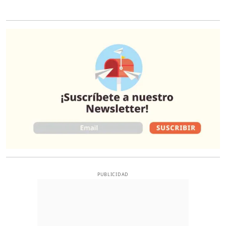
O
PUBLICIDAD