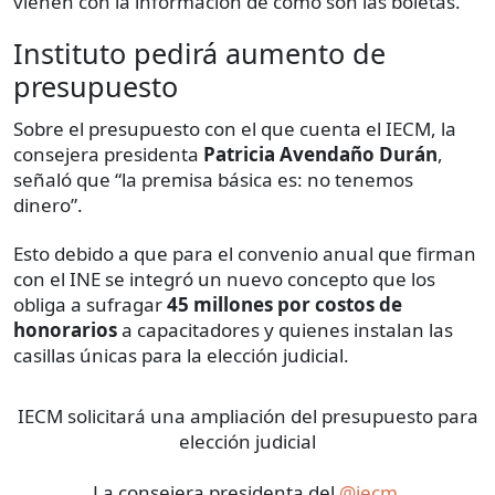
vienen con la información de cómo son las boletas.
Instituto pedirá aumento de
presupuesto
Sobre el presupuesto con el que cuenta el IECM, la
consejera presidenta
Patricia Avendaño Durán
,
señaló que “la premisa básica es: no tenemos
dinero”.
Esto debido a que para el convenio anual que firman
con el INE se integró un nuevo concepto que los
obliga a sufragar
45 millones por costos de
honorarios
a capacitadores y quienes instalan las
casillas únicas para la elección judicial.
IECM solicitará una ampliación del presupuesto para
elección judicial
La consejera presidenta del
@iecm
,