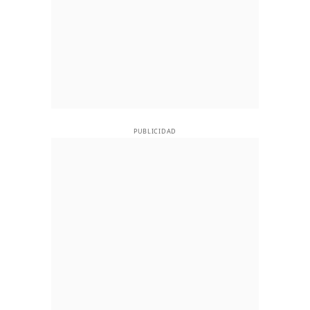
PUBLICIDAD