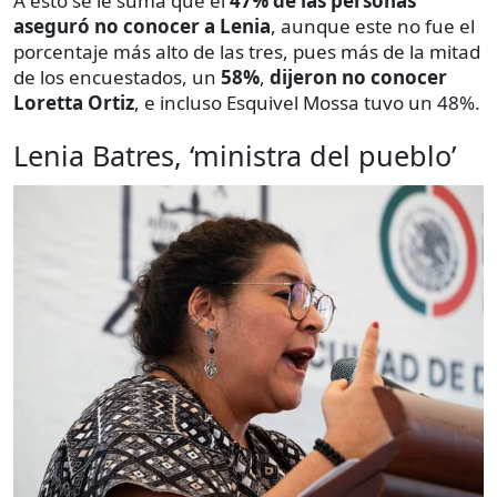
A esto se le suma que el
47% de las personas
aseguró no conocer a Lenia
, aunque este no fue el
porcentaje más alto de las tres, pues más de la mitad
de los encuestados, un
58%
,
dijeron no conocer
Loretta Ortiz
, e incluso Esquivel Mossa tuvo un 48%.
Lenia Batres, ‘ministra del pueblo’