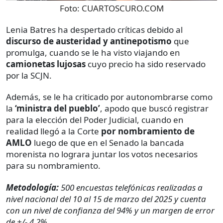
Foto:
CUARTOSCURO.COM
Lenia Batres ha despertado críticas debido al
discurso de austeridad y antinepotismo
que
promulga, cuando se le ha visto viajando en
camionetas lujosas
cuyo precio ha sido reservado
por la SCJN.
Además, se le ha criticado por autonombrarse como
la
‘ministra del pueblo’
, apodo que buscó registrar
para la elección del Poder Judicial, cuando en
realidad llegó a la Corte
por nombramiento de
AMLO
luego de que en el Senado la bancada
morenista no lograra juntar los votos necesarios
para su nombramiento.
Metodología:
500 encuestas telefónicas realizadas a
nivel nacional del 10 al 15 de marzo del 2025 y cuenta
con un nivel de confianza del 94% y un margen de error
de +/- 4.2%.