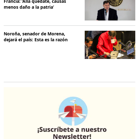
Francia: ‘Allá quédate, causas
menos daño a la patria’
Noroña, senador de Morena,
dejará el país: Esta es la razón
O