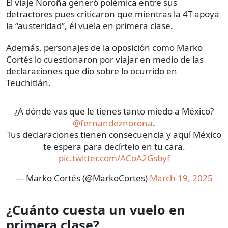
El viaje Noroña generó polémica entre sus
detractores pues criticaron que mientras la 4T apoya
la “austeridad”, él vuela en primera clase.
Además, personajes de la oposición como Marko
Cortés lo cuestionaron por viajar en medio de las
declaraciones que dio sobre lo ocurrido en
Teuchitlán.
¿A dónde vas que le tienes tanto miedo a México?
@fernandeznorona
.
Tus declaraciones tienen consecuencia y aquí México
te espera para decírtelo en tu cara.
pic.twitter.com/ACoA2Gsbyf
— Marko Cortés (@MarkoCortes)
March 19, 2025
¿Cuánto cuesta un vuelo en
primera clase?