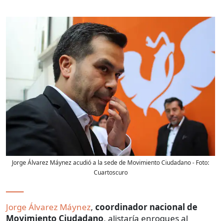
Jorge Álvarez Máynez acudió a la sede de Movimiento Ciudadano
- Foto:
Cuartoscuro
Jorge Álvarez Máynez
,
coordinador nacional de
Movimiento Ciudadano
, alistaría enroques al