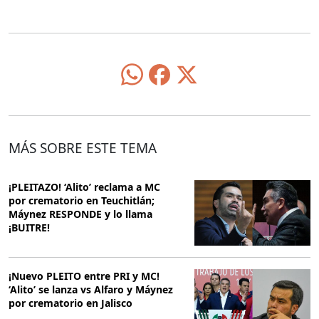
MÁS SOBRE ESTE TEMA
¡PLEITAZO! ‘Alito’ reclama a MC
por crematorio en Teuchitlán;
Máynez RESPONDE y lo llama
¡BUITRE!
¡Nuevo PLEITO entre PRI y MC!
‘Alito’ se lanza vs Alfaro y Máynez
por crematorio en Jalisco