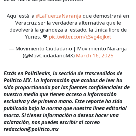
Aquí está la
#LaFuerzaNaranja
que demostrará en
Veracruz ser la verdadera alternativa que le
devolverá la grandeza al estado, la única libre de
Yunes. 🧡
pic.twitter.com/cSvg4ejkxt
— Movimiento Ciudadano | Movimiento Naranja
(@MovCiudadanoMX)
March 16, 2025
Estás en Politileaks, la sección de trascendidos de
Político MX. La información que acabas de leer ha
sido proporcionada por las fuentes confidenciales de
nuestro medio que tienen acceso a información
exclusiva y de primera mano. Este reporte ha sido
publicado bajo la norma que nuestra línea editorial
marca. Si tienes información o deseas hacer una
aclaración, nos puedes escribir al correo
redaccion@politico.mx