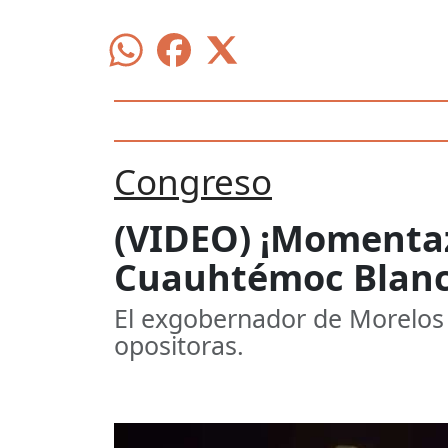
Congreso
(VIDEO) ¡Momentaz
Cuauhtémoc Blanco
El exgobernador de Morelos s
opositoras.