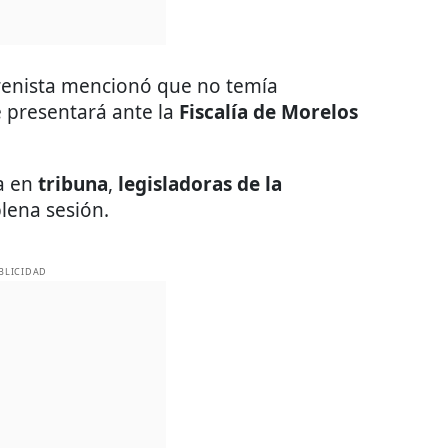
orenista mencionó que no temía
e presentará ante la
Fiscalía de Morelos
ba en
tribuna
,
legisladoras de la
lena sesión.
BLICIDAD