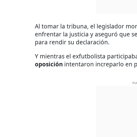
Al tomar la tribuna, el legislador m
enfrentar la justicia y aseguró que s
para rendir su declaración.
Y mientras el exfutbolista participa
oposición
intentaron increparlo en p
PU