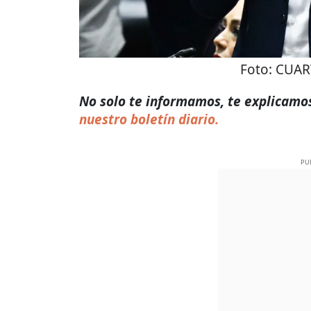
Foto:
CUAR
No solo te informamos, te explicamos
nuestro boletín diario.
PU