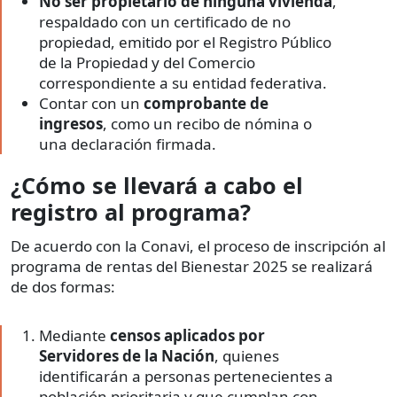
No ser propietario de ninguna vivienda
,
respaldado con un certificado de no
propiedad, emitido por el Registro Público
de la Propiedad y del Comercio
correspondiente a su entidad federativa.
Contar con un
comprobante de
ingresos
, como un recibo de nómina o
una declaración firmada.
¿Cómo se llevará a cabo el
registro al programa?
De acuerdo con la Conavi, el proceso de inscripción al
programa de rentas del Bienestar 2025 se realizará
de dos formas:
Mediante
censos aplicados por
Servidores de la Nación
, quienes
identificarán a personas pertenecientes a
población prioritaria y que cumplan con