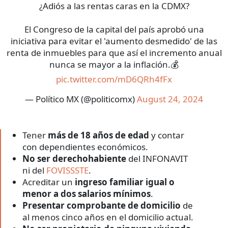
¿Adiós a las rentas caras en la CDMX?
El Congreso de la capital del país aprobó una
iniciativa para evitar el 'aumento desmedido' de las
renta de inmuebles para que así el incremento anual
nunca se mayor a la inflación.💰
pic.twitter.com/mD6QRh4fFx
— Político MX (@politicomx)
August 24, 2024
Tener
más de 18 años de edad
y contar
con dependientes económicos.
No ser derechohabiente
del INFONAVIT
ni del
FOVISSSTE
.
Acreditar un
ingreso familiar igual o
menor a dos salarios mínimos
.
Presentar comprobante de domicilio
de
al menos cinco años en el domicilio actual.