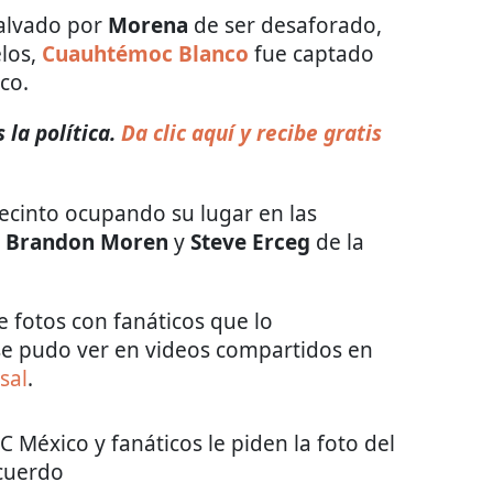
salvado por
Morena
de ser desaforado,
los,
Cuauhtémoc Blanco
fue captado
co.
la política.
Da clic aquí y recibe gratis
recinto ocupando su lugar en las
e
Brandon Moren
y
Steve Erceg
de la
e fotos con fanáticos que lo
se pudo ver en videos compartidos en
sal
.
México y fanáticos le piden la foto del
cuerdo