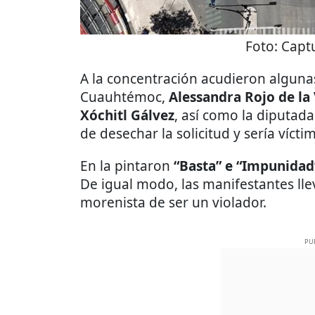
Foto:
Captu
A la concentración acudieron algunas
Cuauhtémoc,
Alessandra Rojo de la
Xóchitl Gálvez
, así como la diputada
de desechar la solicitud y sería vícti
En la pintaron
“Basta” e “Impunidad
De igual modo, las manifestantes lle
morenista de ser un violador.
PU