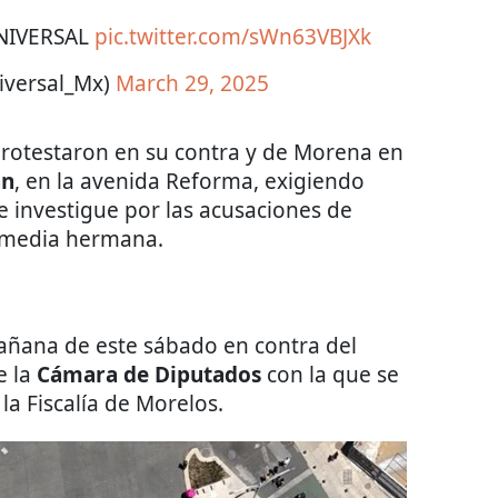
UNIVERSAL
pic.twitter.com/sWn63VBJXk
iversal_Mx)
March 29, 2025
 protestaron en su contra y de Morena en
an
, en la avenida Reforma, exigiendo
le investigue por las acusaciones de
u media hermana.
mañana de este sábado en contra del
e la
Cámara de Diputados
con la que se
la Fiscalía de Morelos.