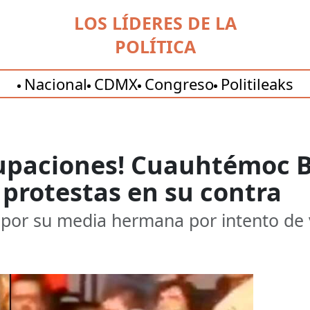
LOS LÍDERES DE LA
POLÍTICA
Nacional
CDMX
Congreso
Politileaks
upaciones! Cuauhtémoc Bl
protestas en su contra
 por su media hermana por intento de 