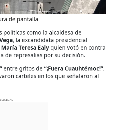
ra de pantalla
 políticas como la alcaldesa de
 Vega
, la excandidata presidencial
María Teresa Ealy
quien votó en contra
ma de represalias por su decisión.
”
entre gritos de
“¡Fuera Cuauhtémoc!”
.
varon carteles en los que señalaron al
BLICIDAD