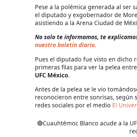
Pese a la polémica generada al ser 
el diputado y exgobernador de More
asistiendo a la Arena Ciudad de Méxi
No solo te informamos, te explicamos 
nuestro boletín diario.
Pues el diputado fue visto en dicho 
primeras filas para ver la pelea entr
UFC México
.
Antes de la pelea se le vio tomándos
reconocieron entre sonrisas, según 
redes sociales por el medio
El Univer
🔴Cuauhtémoc Blanco acude a la UFC 
re