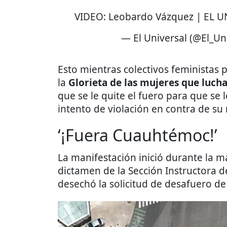
VIDEO: Leobardo Vázquez | EL 
— El Universal (@El_Un
Esto mientras colectivos feministas
la
Glorieta de las mujeres que luch
que se le quite el fuero para que se 
intento de violación en contra de s
‘¡Fuera Cuauhtémoc!’
La manifestación inició durante la 
dictamen de la Sección Instructora d
desechó la solicitud de desafuero de 