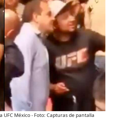
 la UFC México
- Foto:
Capturas de pantalla