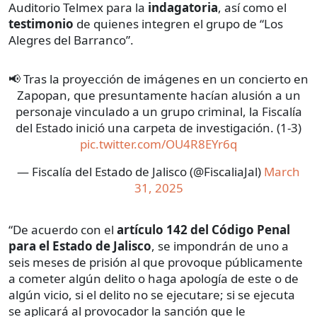
Auditorio Telmex para la
indagatoria
, así como el
testimonio
de quienes integren el grupo de “Los
Alegres del Barranco”.
📢 Tras la proyección de imágenes en un concierto en
Zapopan, que presuntamente hacían alusión a un
personaje vinculado a un grupo criminal, la Fiscalía
del Estado inició una carpeta de investigación. (1-3)
pic.twitter.com/OU4R8EYr6q
— Fiscalía del Estado de Jalisco (@FiscaliaJal)
March
31, 2025
“De acuerdo con el
artículo 142 del Código Penal
para el Estado de Jalisco
, se impondrán de uno a
seis meses de prisión al que provoque públicamente
a cometer algún delito o haga apología de este o de
algún vicio, si el delito no se ejecutare; si se ejecuta
se aplicará al provocador la sanción que le