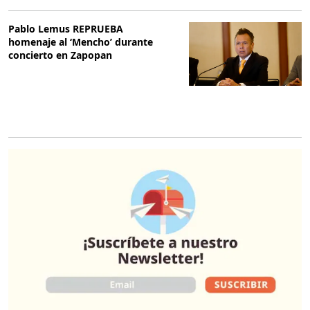
Pablo Lemus REPRUEBA
homenaje al ‘Mencho’ durante
concierto en Zapopan
O