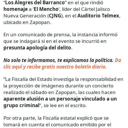
“
Los Alegres del Barranco
” en el que rindió
homenaje
a ’
El Mencho
‘, líder del Cártel Jalisco
Nueva Generación (
CJNG
), en el
Auditorio Telmex
,
ubicado en Zapopan.
En un comunicado de prensa, la instancia informó
que se indagará si en el evento se incurrió en
presunta apología del delito
.
No solo te informamos, te explicamos la política.
Da
clic aquí y recibe gratis nuestro boletín diario.
“La Fiscalía del Estado investiga la responsabilidad en
la proyección de imágenes durante un concierto
realizado el sábado en Zapopan, las cuales hacen
aparente alusión a un personaje vinculado a un
grupo criminal
”, se lee en el escrito.
Por otra parte, la Fiscalía estatal explicó que se
tomará en cuenta el comunicado emitido por el