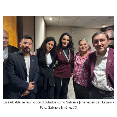
Luis Alcalde se reunió con diputados como Gabriela Jiménez en San Lázaro
-
Foto:
Gabriela Jiménez / X