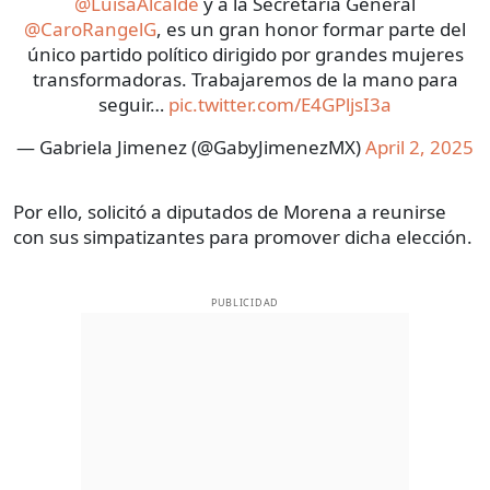
@LuisaAlcalde
y a la Secretaria General
@CaroRangelG
, es un gran honor formar parte del
único partido político dirigido por grandes mujeres
transformadoras. Trabajaremos de la mano para
seguir…
pic.twitter.com/E4GPljsI3a
— Gabriela Jimenez (@GabyJimenezMX)
April 2, 2025
Por ello, solicitó a diputados de Morena a reunirse
con sus simpatizantes para promover dicha elección.
PUBLICIDAD