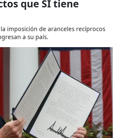
ctos que SÍ tiene
 la imposición de aranceles recíprocos
ngresan a su país.