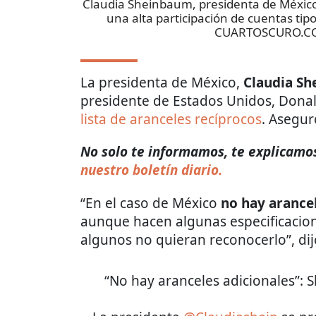
Claudia Sheinbaum, presidenta de México
una alta participación de cuentas tip
CUARTOSCURO.C
La presidenta de México,
Claudia S
presidente de Estados Unidos, Dona
lista de aranceles recíprocos
. Asegur
No solo te informamos, te explicamos 
nuestro boletín diario.
“En el caso de México
no hay arancel
aunque hacen algunas especificacion
algunos no quieran reconocerlo”, dij
“No hay aranceles adicionales”: