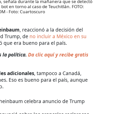
, señala durante la mañanera que se detectó
o bot en torno al caso de Teuchitlán. FOTO:
OM
- Foto:
Cuartoscuro
heinbaum
, reaccionó a la decisión del
ld Trump, de
no incluir a México en su
ó que era bueno para el país.
la política.
Da clic aquí y recibe gratis
es adicionales
, tampoco a Canadá,
es. Eso es bueno para el país, aunque
o.
 Sheinbaum celebra anuncio de Trump