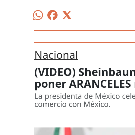
Nacional
(VIDEO) Sheinbaum
poner ARANCELES r
La presidenta de México cel
comercio con México.