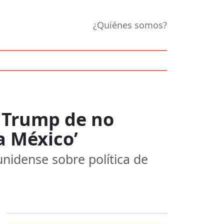
¿Quiénes somos?
 Trump de no
a México’
nidense sobre política de