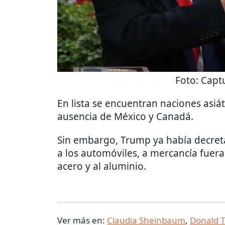
Foto:
Captu
En lista se encuentran naciones asi
ausencia de México y Canadá.
Sin embargo, Trump ya había decret
a los automóviles, a mercancía fuera
acero y al aluminio.
Ver más en:
Claudia Sheinbaum
,
Donald 