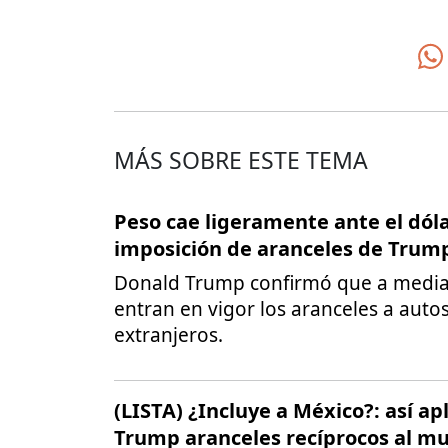
MÁS SOBRE ESTE TEMA
Peso cae ligeramente ante el dóla
imposición de aranceles de Trum
Donald Trump confirmó que a medi
entran en vigor los aranceles a auto
extranjeros.
(LISTA) ¿Incluye a México?: así ap
Trump aranceles recíprocos al m