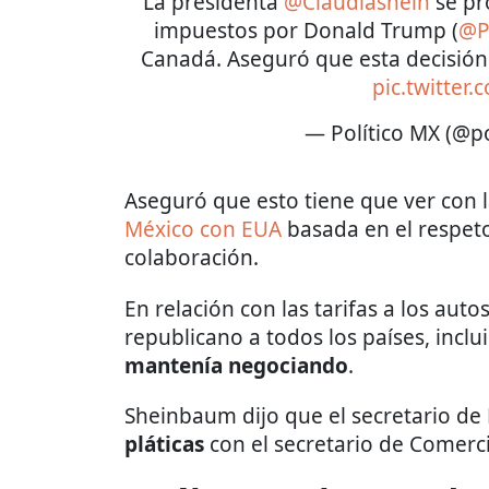
La presidenta
@Claudiashein
se pr
impuestos por Donald Trump (
@P
Canadá. Aseguró que esta decisión 
pic.twitter
— Político MX (@p
Aseguró que esto tiene que ver con 
México con EUA
basada en el respeto
colaboración.
En relación con las tarifas a los auto
republicano a todos los países, incl
mantenía negociando
.
Sheinbaum dijo que el secretario d
pláticas
con el secretario de Comerc