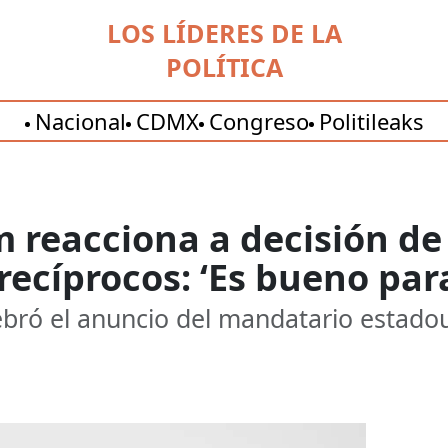
LOS LÍDERES DE LA
POLÍTICA
Nacional
CDMX
Congreso
Politileaks
 reacciona a decisión de
ecíprocos: ‘Es bueno par
ebró el anuncio del mandatario estadou