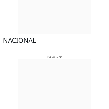
NACIONAL
PUBLICIDAD