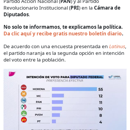
Partido Acción Nacional (
PAN
) y al Partido
Revolucionario Institucional (
PRI
) en la
Cámara de
Diputados
.
No solo te informamos, te explicamos la política.
Da clic aquí y recibe gratis nuestro boletín diario
.
De acuerdo con una encuesta presentada en
Latinus
,
el partido naranja es la segunda opción en intención
del voto entre la población.