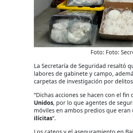
Foto:
Foto: Secr
La Secretaría de Seguridad resaltó q
labores de gabinete y campo, ademá
carpetas de investigación por delitos
“Dichas acciones se hacen con el fin 
Unidos
, por lo que agentes de segu
móviles en ambos predios que eran 
ilícitas
“.
Los cateos y el aseguramiento en Baj