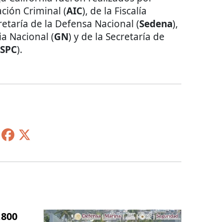
ción Criminal (
AIC
), de la Fiscalía
cretaría de la Defensa Nacional (
Sedena
),
ia Nacional (
GN
) y de la Secretaría de
SSPC
).
,800