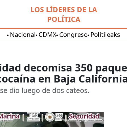
LOS LÍDERES DE LA
POLÍTICA
Nacional
CDMX
Congreso
Politileaks
idad decomisa 350 paque
ocaína en Baja Californi
 se dio luego de dos cateos.