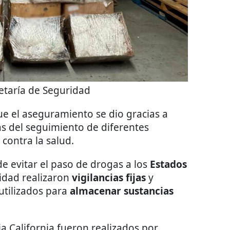
etaría de Seguridad
ue el aseguramiento se dio gracias a
s del seguimiento de diferentes
 contra la salud.
de evitar el paso de drogas a los
Estados
ridad realizaron
vigilancias fijas
y
utilizados para
almacenar sustancias
a California fueron realizados por