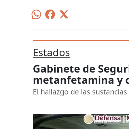
Estados
Gabinete de Segur
metanfetamina y c
El hallazgo de las sustancias