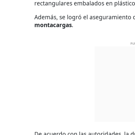
rectangulares embalados en plástic
Además, se logró el aseguramiento
montacargas
.
PU
De acuerdo con las autoridades, la 