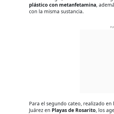
plástico con metanfetamina
, ademá
con la misma sustancia.
PU
Para el segundo cateo, realizado en 
Juárez en
Playas de Rosarito
, los a