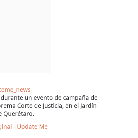
teme_news
 durante un evento de campaña de
rema Corte de Justicia, en el Jardín
e Querétaro.
ginal - Update Me