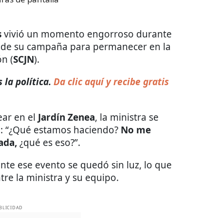
s
vivió un momento engorroso durante
 de su campaña para permanecer en la
n (
SCJN
).
la política.
Da clic aquí y recibe gratis
ear en el
Jardín Zenea
, la ministra se
o: “¿Qué estamos haciendo?
No me
ada,
¿qué es eso?”.
nte ese evento se quedó sin luz, lo que
re la ministra y su equipo.
BLICIDAD