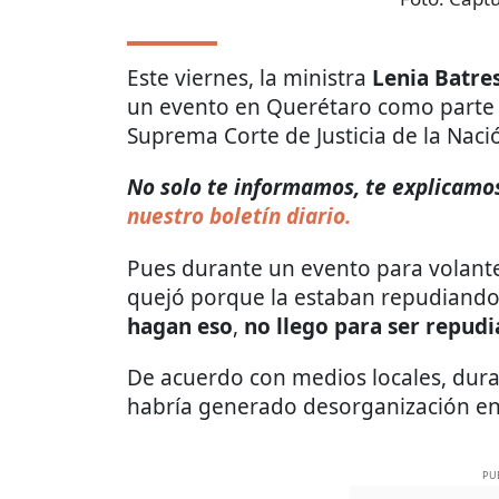
Este viernes, la ministra
Lenia Batre
un evento en Querétaro como parte
Suprema Corte de Justicia de la Nació
No solo te informamos, te explicamos 
nuestro boletín diario.
Pues durante un evento para volant
quejó porque la estaban repudiand
hagan eso
,
no llego para ser repudi
De acuerdo con medios locales, dura
habría generado desorganización ent
PU