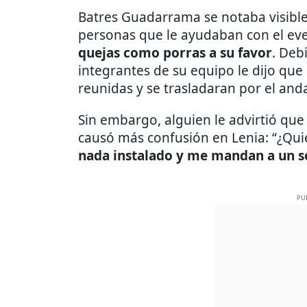
Batres Guadarrama se notaba visibl
personas que le ayudaban con el ev
quejas como porras a su favor
. Debi
integrantes de su equipo le dijo que
reunidas y se trasladaran por el and
Sin embargo, alguien le advirtió qu
causó más confusión en Lenia: “¿Qu
nada instalado y me mandan a un 
PU