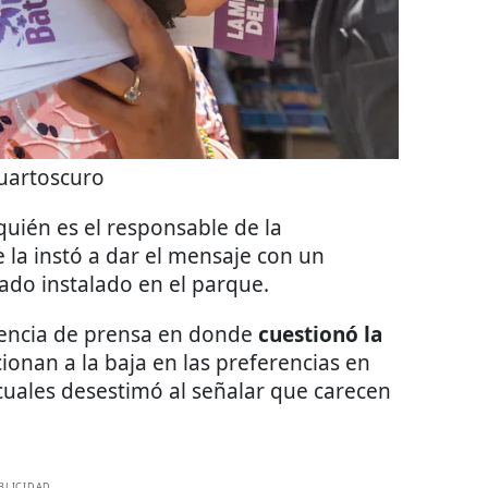
uartoscuro
uién es el responsable de la
 la instó a dar el mensaje con un
ado instalado en el parque.
rencia de prensa en donde
cuestionó la
ionan a la baja en las preferencias en
uales desestimó al señalar que carecen
BLICIDAD