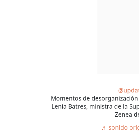
@upda
Momentos de desorganización
Lenia Batres, ministra de la Sup
Zenea d
♬ sonido ori