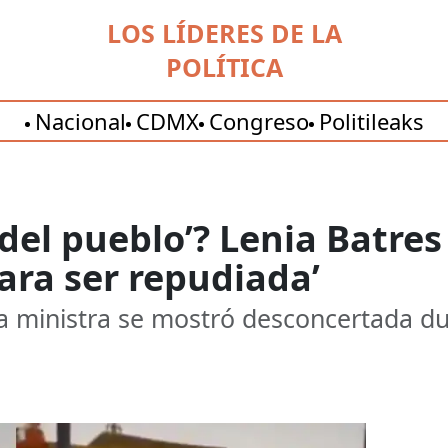
LOS LÍDERES DE LA
POLÍTICA
Nacional
CDMX
Congreso
Politileaks
 del pueblo’? Lenia Batre
para ser repudiada’
la ministra se mostró desconcertada d