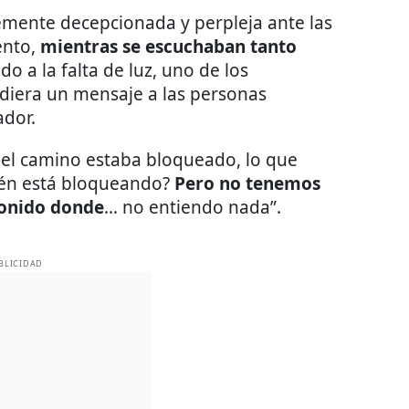
emente decepcionada y perpleja ante las
ento,
mientras se escuchaban tanto
do a la falta de luz, uno de los
 diera un mensaje a las personas
ador.
e el camino estaba bloqueado, lo que
ién está bloqueando?
Pero no tenemos
sonido donde
… no entiendo nada”.
BLICIDAD