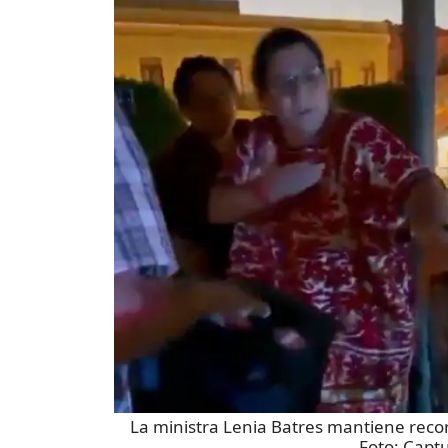
La ministra Lenia Batres mantiene reco
Foto:
Captu