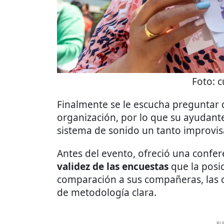
Foto:
c
Finalmente se le escucha preguntar q
organización, por lo que su ayudante
sistema de sonido un tanto improvis
Antes del evento, ofreció una confe
validez de las encuestas
que la posic
comparación a sus compañeras, las c
de metodología clara.
PU