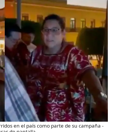
rridos en el país como parte de su campaña
-
ras de pantalla