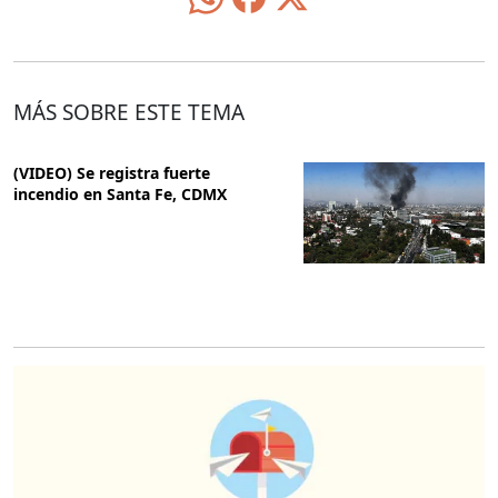
MÁS SOBRE ESTE TEMA
(VIDEO) Se registra fuerte
incendio en Santa Fe, CDMX
O