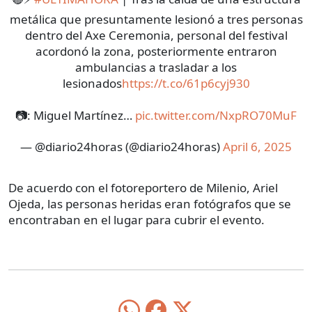
metálica que presuntamente lesionó a tres personas
dentro del Axe Ceremonia, personal del festival
acordonó la zona, posteriormente entraron
ambulancias a trasladar a los
lesionados
https://t.co/61p6cyj930
📷: Miguel Martínez…
pic.twitter.com/NxpRO70MuF
— @diario24horas (@diario24horas)
April 6, 2025
De acuerdo con el fotoreportero de Milenio, Ariel
Ojeda, las personas heridas eran fotógrafos que se
encontraban en el lugar para cubrir el evento.