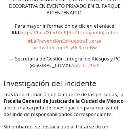
DECORATIVA EN EVENTO PRIVADO EN EL PARQUE
BICENTENARIO.
Para mayor información da clic en el enlace
⬇️⬇️⬇️
https://t.co/XL5T4qKJRk
#TrabajandoJuntos
#LaPrevenciónEsNuestraFuerza
pic.twitter.com/Uy0O0rceBw
— Secretaría de Gestión Integral de Riesgos y PC
(@SGIRPC_CDMX)
April 6, 2025
Investigación del incidente
Tras la confirmación de la muerte de las personas, la
Fiscalía General de Justicia de la Ciudad de México
abrió una carpeta de investigación para realizar el
deslinde de responsabilidades correspondiente.
Sin embargo, se destaca que al tratarse de un