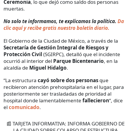
Ceremonia
, lo que dejó como saldo dos personas
muertas.
No solo te informamos, te explicamos la política.
Da
clic aquí y recibe gratis nuestro boletín diario.
El Gobierno de la Ciudad de México, a través de la
Secretaría de Gestión Integral de Riesgos y
Protección Civil
(SGIRPC), detalló que el incidente
ocurrió al interior del
Parque Bicentenario
, en la
alcaldía de
Miguel Hidalgo
.
“La estructura
cayó sobre dos personas
que
recibieron atención prehospitalaria en el lugar, para
posteriormente ser trasladadas de prioridad al
hospital donde lamentablemente
falleciero
n
“, dice
el
comunicado
.
📰 TARJETA INFORMATIVA: INFORMA GOBIERNO DE
LA CIUDAD SOBRE COLAPSO DE ESTRUCTURA