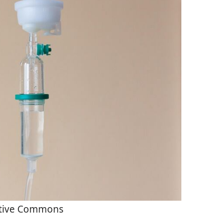
tive Commons