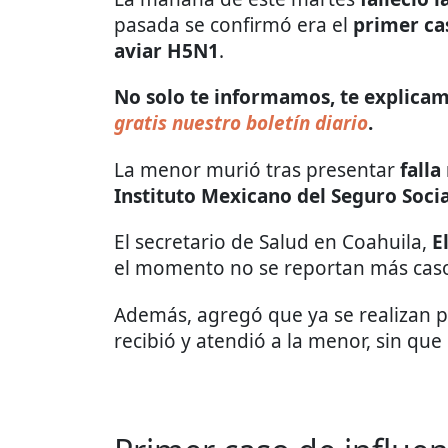
pasada se confirmó era el
primer ca
aviar H5N1
.
No solo te informamos, te explicamo
gratis nuestro boletín diario
.
La menor murió tras presentar
falla
Instituto Mexicano del Seguro Socia
El secretario de Salud en Coahuila,
E
el momento no se reportan más cas
Además, agregó que ya se realizan 
recibió y atendió a la menor, sin q