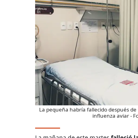
La pequeña habría fallecido después de 
influenza aviar
- F
La mañana de este martes
falleció 