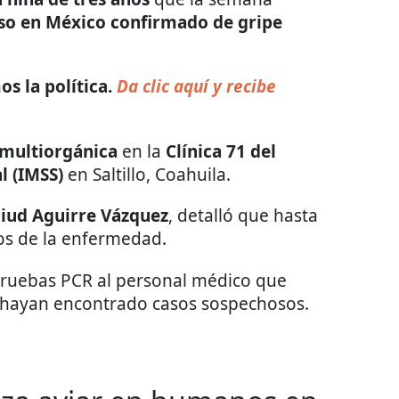
so en México confirmado de gripe
s la política.
Da clic aquí y recibe
 multiorgánica
en la
Clínica 71 del
l (IMSS)
en Saltillo, Coahuila.
liud Aguirre Vázquez
, detalló que hasta
os de la enfermedad.
pruebas PCR al personal médico que
ue hayan encontrado casos sospechosos.