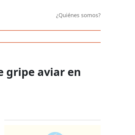
¿Quiénes somos?
 gripe aviar en
Opens in new 