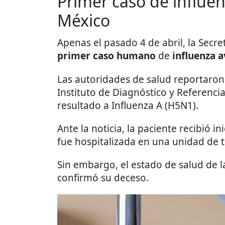
Primer caso de influe
México
Apenas el pasado 4 de abril, la Secr
primer caso humano
de
influenza a
Las autoridades de salud reportaron 
Instituto de Diagnóstico y Referenci
resultado a Influenza A (H5N1).
Ante la noticia, la paciente recibió 
fue hospitalizada en una unidad de t
Sin embargo, el estado de salud de 
confirmó su deceso.