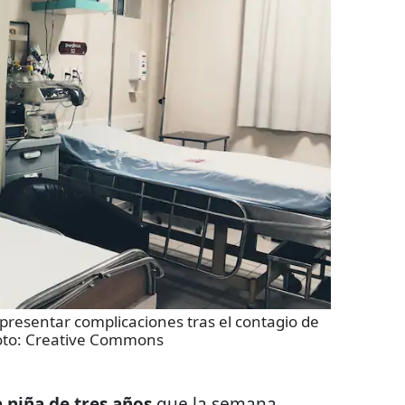
presentar complicaciones tras el contagio de
oto:
Creative Commons
la niña de tres años
que la semana