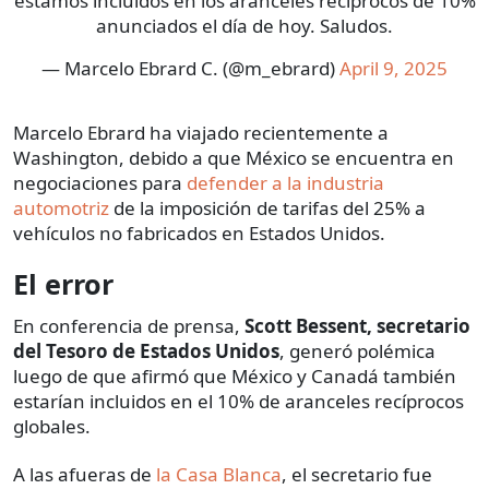
estamos incluidos en los aranceles recíprocos de 10%
anunciados el día de hoy. Saludos.
— Marcelo Ebrard C. (@m_ebrard)
April 9, 2025
Marcelo Ebrard ha viajado recientemente a
Washington, debido a que México se encuentra en
negociaciones para
defender a la industria
automotriz
de la imposición de tarifas del 25% a
vehículos no fabricados en Estados Unidos.
El error
En conferencia de prensa,
Scott Bessent, secretario
del Tesoro de Estados Unidos
, generó polémica
luego de que afirmó que México y Canadá también
estarían incluidos en el 10% de aranceles recíprocos
globales.
A las afueras de
la Casa Blanca
, el secretario fue