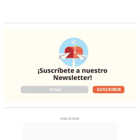
O
PUBLICIDAD